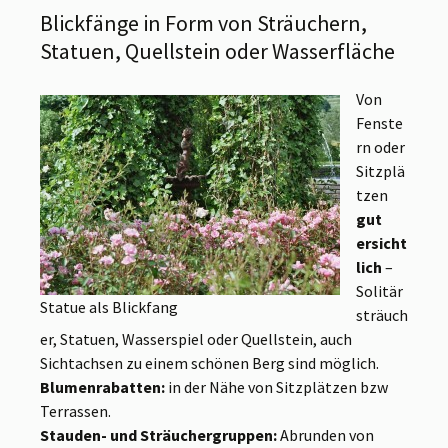
Blickfänge in Form von Sträuchern,
Statuen, Quellstein oder Wasserfläche
Von
Fenste
rn oder
Sitzplä
tzen
gut
ersicht
lich
–
Solitär
Statue als Blickfang
sträuch
er, Statuen, Wasserspiel oder Quellstein, auch
Sichtachsen zu einem schönen Berg sind möglich.
Blumenrabatten:
in der Nähe von Sitzplätzen bzw
Terrassen.
Stauden- und Sträuchergruppen:
Abrunden von