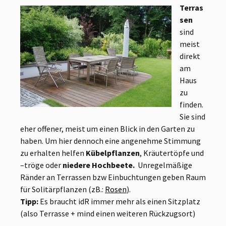
Terras
sen
sind
meist
direkt
am
Haus
zu
finden.
Sie sind
eher offener, meist um einen Blick in den Garten zu
haben. Um hier dennoch eine angenehme Stimmung
zu erhalten helfen
Kübelpflanzen
, Kräutertöpfe und
–tröge oder
niedere Hochbeete.
Unregelmäßige
Ränder an Terrassen bzw Einbuchtungen geben Raum
für Solitärpflanzen (zB.:
Rosen
).
Tipp:
Es braucht idR immer mehr als einen Sitzplatz
(also Terrasse + mind einen weiteren Rückzugsort)