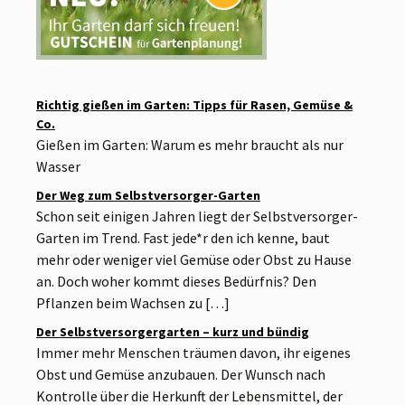
Richtig gießen im Garten: Tipps für Rasen, Gemüse &
Co.
Gießen im Garten: Warum es mehr braucht als nur
Wasser
Der Weg zum Selbstversorger-Garten
Schon seit einigen Jahren liegt der Selbstversorger-
Garten im Trend. Fast jede*r den ich kenne, baut
mehr oder weniger viel Gemüse oder Obst zu Hause
an. Doch woher kommt dieses Bedürfnis? Den
Pflanzen beim Wachsen zu […]
Der Selbstversorgergarten – kurz und bündig
Immer mehr Menschen träumen davon, ihr eigenes
Obst und Gemüse anzubauen. Der Wunsch nach
Kontrolle über die Herkunft der Lebensmittel, der