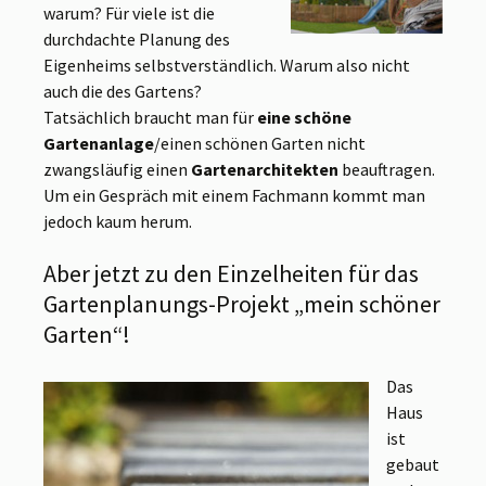
warum? Für viele ist die
durchdachte Planung des
Eigenheims selbstverständlich. Warum also nicht
auch die des Gartens?
Tatsächlich braucht man für
eine schöne
Gartenanlage
/einen schönen Garten nicht
zwangsläufig einen
Gartenarchitekten
beauftragen.
Um ein Gespräch mit einem Fachmann kommt man
jedoch kaum herum.
Aber jetzt zu den Einzelheiten für das
Gartenplanungs-Projekt „mein schöner
Garten“!
Das
Haus
ist
gebaut