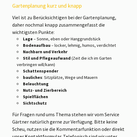
Gartenplanung kurz und knapp
Viel ist zu Berücksichtigen bei der Gartenplanung,
daher nochmal knapp zusammengefasst die
wichtigsten Punkte:
Lage
– Sonne, eben oder Hanggrundstück
Bodenaufbau
– locker, lehmig, humos, verdichtet
Nachbarn und Verkehr
Stil und Pflegeaufwand
(Zeit die ich im Garten
verbringen will/kann)
Schattenspender
bauliches
: Sitzplätze, Wege und Mauern
Beleuchtung
Nutz- und Zierbereich
Spielflächen
Sichtschutz
Für Fragen rund ums Thema stehen wir vom Service
Gärtner natürlich gerne zur Verfügung. Bitte keine
Scheu, nutzen sie die Kommentarfunktion oder direkt
unser
Kontaktformular
. Telefonisch sind wir unter