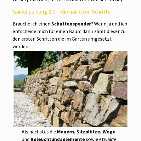
Gartenplanung 2.0 – die nächsten Schritte
Brauche ich einen
Schattenspender
? Wenn ja und ich
entscheide mich für einen Baum dann zählt dieser zu
den ersten Schritten die im Garten umgesetzt
werden.
Als nächstes die
Mauern
, Sitzplätze, Wege
und
Beleuchtungselemente
sowie etwaige