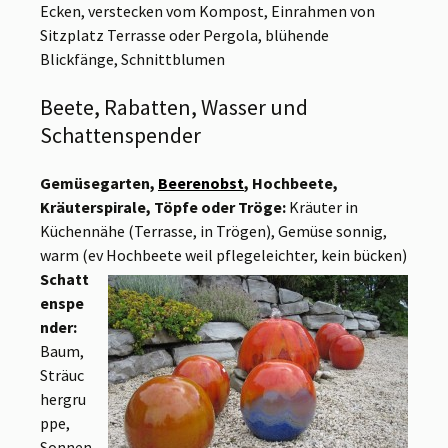
Ecken, verstecken vom Kompost, Einrahmen von
Sitzplatz Terrasse oder Pergola, blühende
Blickfänge, Schnittblumen
Beete, Rabatten, Wasser und
Schattenspender
Gemüsegarten,
Beerenobst
, Hochbeete,
Kräuterspirale, Töpfe oder Tröge:
Kräuter in
Küchennähe (Terrasse, in Trögen), Gemüse sonnig,
warm (ev Hochbeete weil pflegeleichter, kein bücken)
Schatt
enspe
nder:
Baum,
Sträuc
hergru
ppe,
Sonnen