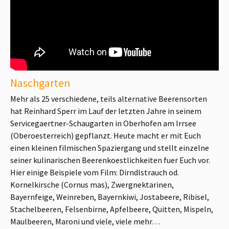
Naschgarten
Mehr als 25 verschiedene, teils alternative Beerensorten
hat Reinhard Sperr im Lauf der letzten Jahre in seinem
Servicegaertner-Schaugarten in Oberhofen am Irrsee
(Oberoesterreich) gepflanzt. Heute macht er mit Euch
einen kleinen filmischen Spaziergang und stellt einzelne
seiner kulinarischen Beerenkoestlichkeiten fuer Euch vor.
Hier einige Beispiele vom Film: Dirndlstrauch od.
Kornelkirsche (Cornus mas), Zwergnektarinen,
Bayernfeige, Weinreben, Bayernkiwi, Jostabeere, Ribisel,
Stachelbeeren, Felsenbirne, Apfelbeere, Quitten, Mispeln,
Maulbeeren, Maroni und viele, viele mehr…