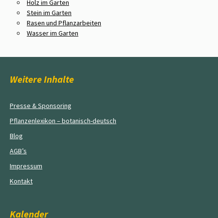
Holz im Garten
Stein im Garten
Rasen und Pflanzarbeiten
Wasser im Garten
Weitere Inhalte
Presse & Sponsoring
Pflanzenlexikon – botanisch-deutsch
Blog
AGB’s
Impressum
Kontakt
Kalender