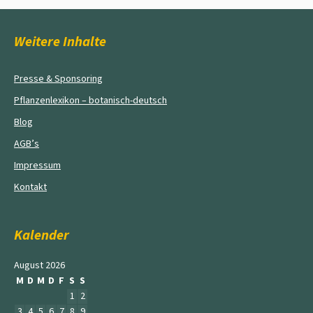
Weitere Inhalte
Presse & Sponsoring
Pflanzenlexikon – botanisch-deutsch
Blog
AGB’s
Impressum
Kontakt
Kalender
August 2026
M
D
M
D
F
S
S
1
2
3
4
5
6
7
8
9