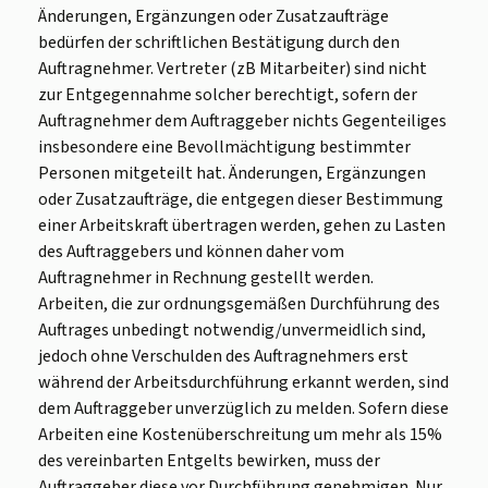
Änderungen, Ergänzungen oder Zusatzaufträge
bedürfen der schriftlichen Bestätigung durch den
Auftragnehmer. Vertreter (zB Mitarbeiter) sind nicht
zur Entgegennahme solcher berechtigt, sofern der
Auftragnehmer dem Auftraggeber nichts Gegenteiliges
insbesondere eine Bevollmächtigung bestimmter
Personen mitgeteilt hat. Änderungen, Ergänzungen
oder Zusatzaufträge, die entgegen dieser Bestimmung
einer Arbeitskraft übertragen werden, gehen zu Lasten
des Auftraggebers und können daher vom
Auftragnehmer in Rechnung gestellt werden.
Arbeiten, die zur ordnungsgemäßen Durchführung des
Auftrages unbedingt notwendig/unvermeidlich sind,
jedoch ohne Verschulden des Auftragnehmers erst
während der Arbeitsdurchführung erkannt werden, sind
dem Auftraggeber unverzüglich zu melden. Sofern diese
Arbeiten eine Kostenüberschreitung um mehr als 15%
des vereinbarten Entgelts bewirken, muss der
Auftraggeber diese vor Durchführung genehmigen. Nur