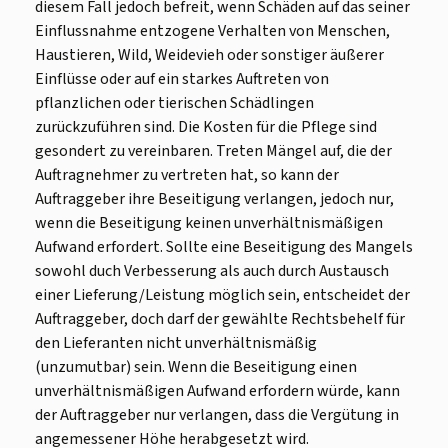
diesem Fall jedoch befreit, wenn Schäden auf das seiner
Einflussnahme entzogene Verhalten von Menschen,
Haustieren, Wild, Weidevieh oder sonstiger äußerer
Einflüsse oder auf ein starkes Auftreten von
pflanzlichen oder tierischen Schädlingen
zurückzuführen sind. Die Kosten für die Pflege sind
gesondert zu vereinbaren. Treten Mängel auf, die der
Auftragnehmer zu vertreten hat, so kann der
Auftraggeber ihre Beseitigung verlangen, jedoch nur,
wenn die Beseitigung keinen unverhältnismäßigen
Aufwand erfordert. Sollte eine Beseitigung des Mangels
sowohl duch Verbesserung als auch durch Austausch
einer Lieferung/Leistung möglich sein, entscheidet der
Auftraggeber, doch darf der gewählte Rechtsbehelf für
den Lieferanten nicht unverhältnismäßig
(unzumutbar) sein. Wenn die Beseitigung einen
unverhältnismäßigen Aufwand erfordern würde, kann
der Auftraggeber nur verlangen, dass die Vergütung in
angemessener Höhe herabgesetzt wird.