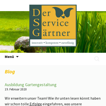
Zum
Menü
Suchen
Inhalt
nach:
springen
Blog
Ausbildung Gartengestaltung
19. Februar 2020
Wir erweitern unser Team! Wie ihr unten lesen könnt haben
wir schon tolle
Erfolge
eingefahren, was unsere