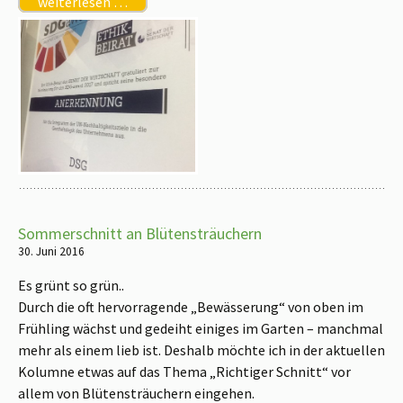
weiterlesen …
Sommerschnitt an Blütensträuchern
30. Juni 2016
Es grünt so grün..
Durch die oft hervorragende „Bewässerung“ von oben im
Frühling wächst und gedeiht einiges im Garten – manchmal
mehr als einem lieb ist. Deshalb möchte ich in der aktuellen
Kolumne etwas auf das Thema „Richtiger Schnitt“ vor
allem von Blütensträuchern eingehen.