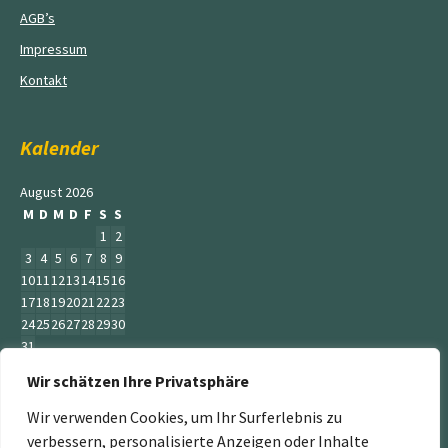
AGB’s
Impressum
Kontakt
Kalender
August 2026
M
D
M
D
F
S
S
1
2
3
4
5
6
7
8
9
10
11
12
13
14
15
16
17
18
19
20
21
22
23
24
25
26
27
28
29
30
31
Wir schätzen Ihre Privatsphäre
« Juni
Wir verwenden Cookies, um Ihr Surferlebnis zu
verbessern, personalisierte Anzeigen oder Inhalte