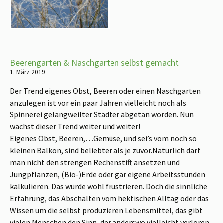
Beerengarten & Naschgarten selbst gemacht
1. März 2019
Der Trend eigenes Obst, Beeren oder einen Naschgarten
anzulegen ist vor ein paar Jahren vielleicht noch als
Spinnerei gelangweilter Städter abgetan worden. Nun
wächst dieser Trend weiter und weiter!
Eigenes Obst, Beeren,…Gemüse, und sei’s vom noch so
kleinen Balkon, sind beliebter als je zuvor.Natürlich darf
man nicht den strengen Rechenstift ansetzen und
Jungpflanzen, (Bio-)Erde oder gar eigene Arbeitsstunden
kalkulieren. Das würde wohl frustrieren. Doch die sinnliche
Erfahrung, das Abschalten vom hektischen Alltag oder das
Wissen um die selbst produzieren Lebensmittel, das gibt
vielen Menschen den Sinn, der anderswo vielleicht verloren