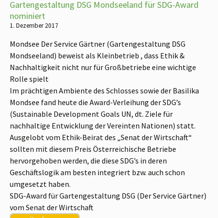
Gartengestaltung DSG Mondseeland für SDG-Award
nominiert
1. Dezember 2017
Mondsee Der Service Gärtner (Gartengestaltung DSG
Mondseeland) beweist als Kleinbetrieb , dass Ethik &
Nachhaltigkeit nicht nur für Großbetriebe eine wichtige
Rolle spielt
Im prächtigen Ambiente des Schlosses sowie der Basilika
Mondsee fand heute die Award-Verleihung der SDG’s
(Sustainable Development Goals UN, dt. Ziele für
nachhaltige Entwicklung der Vereinten Nationen) statt.
Ausgelobt vom Ethik-Beirat des „Senat der Wirtschaft“
sollten mit diesem Preis Österreichische Betriebe
hervorgehoben werden, die diese SDG’s in deren
Geschäftslogik am besten integriert bzw. auch schon
umgesetzt haben.
SDG-Award für Gartengestaltung DSG (Der Service Gärtner)
vom Senat der Wirtschaft