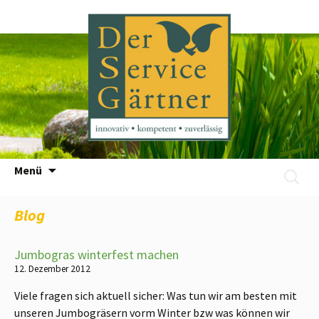
Zum
Menü
Suchen
Inhalt
nach:
springen
Blog
Jumbogras winterfest machen
12. Dezember 2012
Viele fragen sich aktuell sicher: Was tun wir am besten mit
unseren Jumbogräsern vorm Winter bzw was können wir