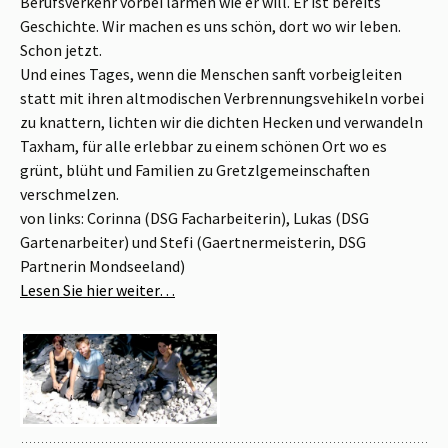
Berufsverkehr vorbei lärmen wie er will. Er ist bereits
Geschichte. Wir machen es uns schön, dort wo wir leben.
Schon jetzt.
Und eines Tages, wenn die Menschen sanft vorbeigleiten
statt mit ihren altmodischen Verbrennungsvehikeln vorbei
zu knattern, lichten wir die dichten Hecken und verwandeln
Taxham, für alle erlebbar zu einem schönen Ort wo es
grünt, blüht und Familien zu Gretzlgemeinschaften
verschmelzen.
von links: Corinna (DSG Facharbeiterin), Lukas (DSG
Gartenarbeiter) und Stefi (Gaertnermeisterin, DSG
Partnerin Mondseeland)
Lesen Sie hier weiter…