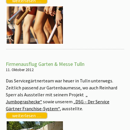
weiterlesen …
Firmenausflug Garten & Messe Tulln
11. Oktober 2012
Das Servicegärtnerteam war heuer in Tulln unterwegs.
Zeitlich passend zur Gartenbaumesse, wo auch Reinhard
Sperr als Aussteller mit seinem Projekt
„
Jumbograshecke“
sowie unserem
„DSG – Der Service
Gärtner Franchise-System“,
ausstellte.
weiterlesen …