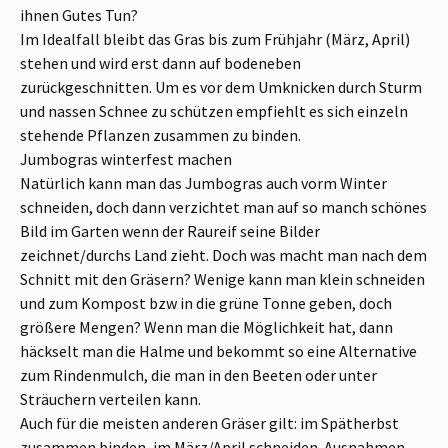
ihnen Gutes Tun?
Im Idealfall bleibt das Gras bis zum Frühjahr (März, April)
stehen und wird erst dann auf bodeneben
zurückgeschnitten. Um es vor dem Umknicken durch Sturm
und nassen Schnee zu schützen empfiehlt es sich einzeln
stehende Pflanzen zusammen zu binden.
Jumbogras winterfest machen
Natürlich kann man das Jumbogras auch vorm Winter
schneiden, doch dann verzichtet man auf so manch schönes
Bild im Garten wenn der Raureif seine Bilder
zeichnet/durchs Land zieht. Doch was macht man nach dem
Schnitt mit den Gräsern? Wenige kann man klein schneiden
und zum Kompost bzw in die grüne Tonne geben, doch
größere Mengen? Wenn man die Möglichkeit hat, dann
häckselt man die Halme und bekommt so eine Alternative
zum Rindenmulch, die man in den Beeten oder unter
Sträuchern verteilen kann.
Auch für die meisten anderen Gräser gilt: im Spätherbst
zusammen binden, im März/April schneiden. Ausnahmen