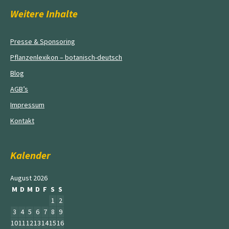
Weitere Inhalte
Presse & Sponsoring
Pflanzenlexikon – botanisch-deutsch
Blog
AGB’s
Impressum
Kontakt
Kalender
August 2026
M
D
M
D
F
S
S
1
2
3
4
5
6
7
8
9
10
11
12
13
14
15
16