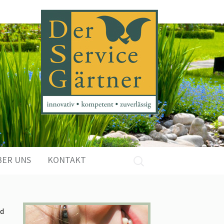
Suchen
BER UNS
KONTAKT
nach:
rd