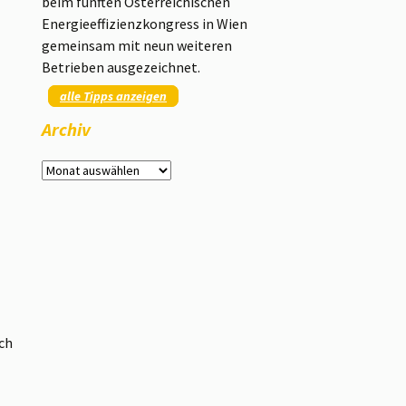
beim fünften Österreichischen
Energieeffizienzkongress in Wien
gemeinsam mit neun weiteren
Betrieben ausgezeichnet.
alle Tipps anzeigen
Archiv
Archiv
ch