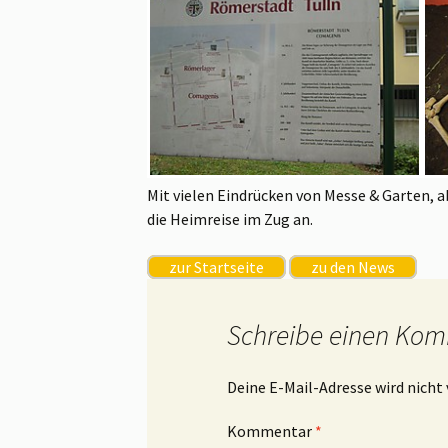
Mit vielen Eindrücken von Messe & Garten, 
die Heimreise im Zug an.
zur Startseite
zu den News
Schreibe einen Ko
Deine E-Mail-Adresse wird nicht 
Kommentar
*