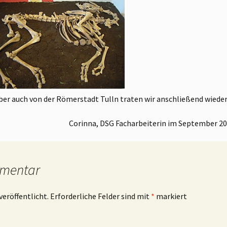
aber auch von der Römerstadt Tulln traten wir anschließend wiede
Corinna, DSG Facharbeiterin im September 2
mmentar
veröffentlicht.
Erforderliche Felder sind mit
*
markiert