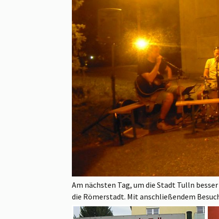
Am nächsten Tag, um die Stadt Tulln besser
die Römerstadt. Mit anschließendem Besuc