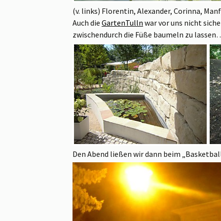
(v. links) Florentin, Alexander, Corinna, Ma
Auch die
GartenTulln
war vor uns nicht sich
zwischendurch die Füße baumeln zu lassen
Den Abend ließen wir dann beim „Basketba