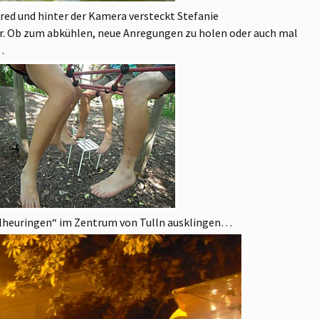
nfred und hinter der Kamera versteckt Stefanie
er. Ob zum abkühlen, neue Anregungen zu holen oder auch mal
…
llheuringen“ im Zentrum von Tulln ausklingen…