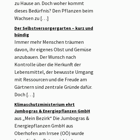
zu Hause an. Doch woher kommt
dieses Bedürfnis? Den Pflanzen beim
Wachsen zu […]
Der Selbstversorgergarten – kurz und
bündig
Immer mehr Menschen träumen
davon, ihr eigenes Obst und Gemüse
anzubauen. Der Wunsch nach
Kontrolle über die Herkunft der
Lebensmittel, der bewusste Umgang
mit Ressourcen und die Freude am
Gärtnern sind zentrale Gründe dafür.
Doch […]
Klimaschutzministerium ehrt
Jumbogras & Energiepflanzen GmbH
aus „Mein Bezirk“ Die Jumbogras &
Energiepflanzen GmbH aus
Oberhofen am Irrsee (OÖ) wurde