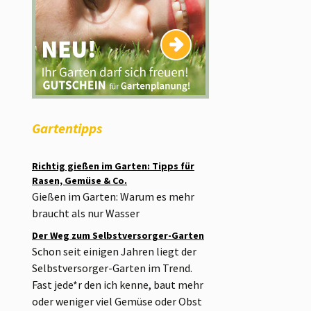
Gartentipps
Richtig gießen im Garten: Tipps für
Rasen, Gemüse & Co.
Gießen im Garten: Warum es mehr
braucht als nur Wasser
Der Weg zum Selbstversorger-Garten
Schon seit einigen Jahren liegt der
Selbstversorger-Garten im Trend.
Fast jede*r den ich kenne, baut mehr
oder weniger viel Gemüse oder Obst