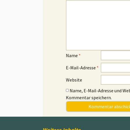
Name
*
E-Mail-Adresse
*
Website
Name, E-Mail-Adresse und Web
Kommentar speichern.
Weitere Inhalte