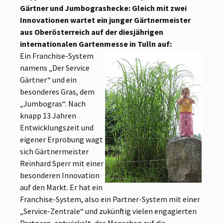
Gärtner und Jumbograshecke: Gleich mit zwei
Innovationen wartet ein junger Gärtnermeister
aus Oberösterreich auf der diesjährigen
internationalen Gartenmesse in Tulln auf:
Ein Franchise-System
namens „Der Service
Gärtner“ und ein
besonderes Gras, dem
„Jumbogras“.
Nach
knapp 13 Jahren
Entwicklungszeit und
eigener Erprobung wagt
sich Gärtnermeister
Reinhard Sperr mit einer
besonderen Innovation
auf den Markt. Er hat ein
Franchise-System, also ein Partner-System mit einer
„Service-Zentrale“ und zukünftig vielen engagierten