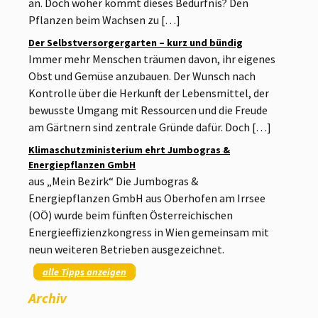
an. Doch woher kommt dieses Bedürfnis? Den
Pflanzen beim Wachsen zu […]
Der Selbstversorgergarten – kurz und bündig
Immer mehr Menschen träumen davon, ihr eigenes
Obst und Gemüse anzubauen. Der Wunsch nach
Kontrolle über die Herkunft der Lebensmittel, der
bewusste Umgang mit Ressourcen und die Freude
am Gärtnern sind zentrale Gründe dafür. Doch […]
Klimaschutzministerium ehrt Jumbogras &
Energiepflanzen GmbH
aus „Mein Bezirk“ Die Jumbogras &
Energiepflanzen GmbH aus Oberhofen am Irrsee
(OÖ) wurde beim fünften Österreichischen
Energieeffizienzkongress in Wien gemeinsam mit
neun weiteren Betrieben ausgezeichnet.
alle Tipps anzeigen
Archiv