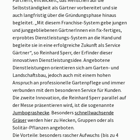
Partnern, entwickelt, das Menschen auf die
Selbstständigkeit als Gärtner vorbereitet und sie
auch langfristig über die Gründungsphase hinaus
begleitet. „Mit diesem Franchise-System gebe jungen
und junggebliebenen GärtnerInnen ein fix-fertiges,
erprobtes Dienstleistungs-System an die Hand und
begleite sie in eine erfolgreiche Zukunft als Service
Gärtner“, so Reinhard Sperr, der Erfinder dieser
innovativen Dienstleistungsidee. Angebotene
Dienstleistungen orientieren sich am Garten- und
Landschaftsbau, jedoch auch mit einem hohen
Anspruch an professionelle Gartenpflege und immer
verbunden mit dem besonderen Service für Kunden.
Die zweite Innovation, die Reinhard Sperr parallel auf
der Messe präsentieren wird, ist die sogenannte
Jumbograshecke
. Besonders
schnellwachsende
Gräser
werden hier zu Hecken, Gruppen oder als
Solitär-Pflanzen angeboten.
Die Vorteile: besonders rascher Aufwuchs (bis zu 4