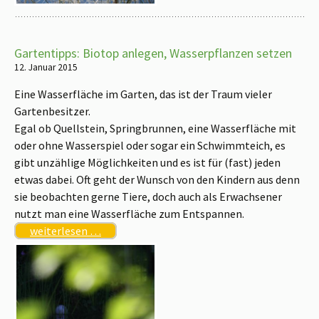
Gartentipps: Biotop anlegen, Wasserpflanzen setzen
12. Januar 2015
Eine Wasserfläche im Garten, das ist der Traum vieler
Gartenbesitzer.
Egal ob Quellstein, Springbrunnen, eine Wasserfläche mit
oder ohne Wasserspiel oder sogar ein Schwimmteich, es
gibt unzählige Möglichkeiten und es ist für (fast) jeden
etwas dabei. Oft geht der Wunsch von den Kindern aus denn
sie beobachten gerne Tiere, doch auch als Erwachsener
nutzt man eine Wasserfläche zum Entspannen.
weiterlesen …