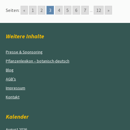
Seiten:
«
1
2
3
4
5
6
7
...
12
»
Weitere Inhalte
Presse & Sponsoring
Pflanzenlexikon – botanisch-deutsch
Blog
AGB’s
Impressum
Kontakt
Kalender
August 2026