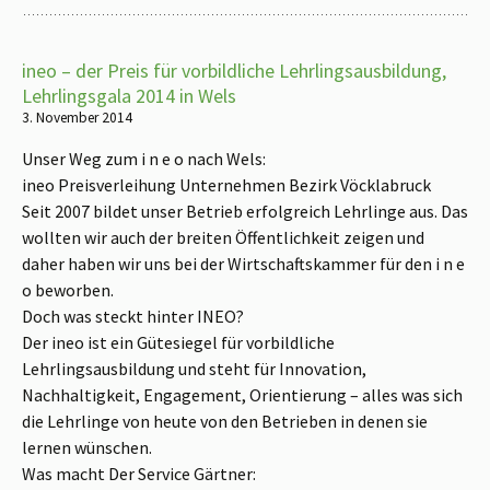
ineo – der Preis für vorbildliche Lehrlingsausbildung,
Lehrlingsgala 2014 in Wels
3. November 2014
Unser Weg zum i n e o nach Wels:
ineo Preisverleihung Unternehmen Bezirk Vöcklabruck
Seit 2007 bildet unser Betrieb erfolgreich Lehrlinge aus. Das
wollten wir auch der breiten Öffentlichkeit zeigen und
daher haben wir uns bei der Wirtschaftskammer für den i n e
o beworben.
Doch was steckt hinter INEO?
Der ineo ist ein Gütesiegel für vorbildliche
Lehrlingsausbildung und steht für Innovation,
Nachhaltigkeit, Engagement, Orientierung – alles was sich
die Lehrlinge von heute von den Betrieben in denen sie
lernen wünschen.
Was macht Der Service Gärtner: