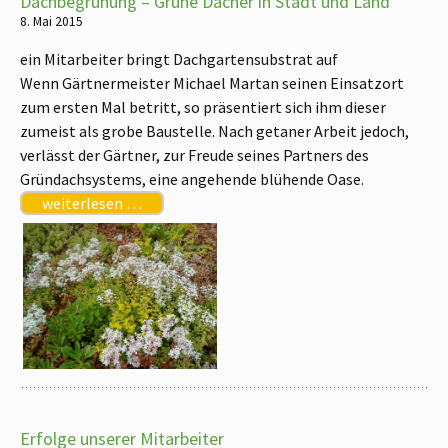
Dachbegrünung – Grüne Dächer in Stadt und Land
8. Mai 2015
ein Mitarbeiter bringt Dachgartensubstrat auf
Wenn Gärtnermeister Michael Martan seinen Einsatzort
zum ersten Mal betritt, so präsentiert sich ihm dieser
zumeist als grobe Baustelle. Nach getaner Arbeit jedoch,
verlässt der Gärtner, zur Freude seines Partners des
Gründachsystems, eine angehende blühende Oase.
weiterlesen …
Erfolge unserer Mitarbeiter