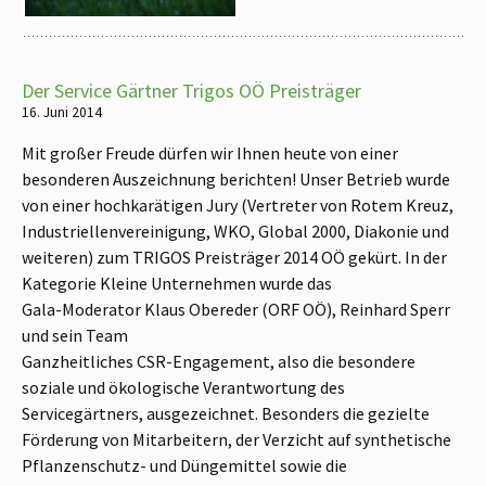
Der Service Gärtner Trigos OÖ Preisträger
16. Juni 2014
Mit großer Freude dürfen wir Ihnen heute von einer
besonderen Auszeichnung berichten! Unser Betrieb wurde
von einer hochkarätigen Jury (Vertreter von Rotem Kreuz,
Industriellenvereinigung, WKO, Global 2000, Diakonie und
weiteren) zum TRIGOS Preisträger 2014 OÖ gekürt. In der
Kategorie Kleine Unternehmen wurde das
Gala-Moderator Klaus Obereder (ORF OÖ), Reinhard Sperr
und sein Team
Ganzheitliches CSR-Engagement, also die besondere
soziale und ökologische Verantwortung des
Servicegärtners, ausgezeichnet. Besonders die gezielte
Förderung von Mitarbeitern, der Verzicht auf synthetische
Pflanzenschutz- und Düngemittel sowie die