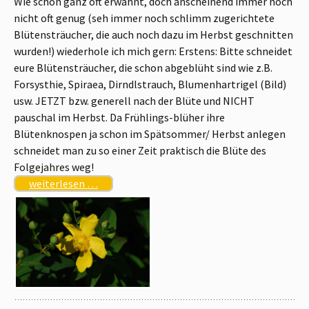
Wie schon ganz oft erwähnt, doch anscheinend immer noch
nicht oft genug (seh immer noch schlimm zugerichtete
Blütensträucher, die auch noch dazu im Herbst geschnitten
wurden!) wiederhole ich mich gern: Erstens: Bitte schneidet
eure Blütensträucher, die schon abgeblüht sind wie z.B.
Forsysthie, Spiraea, Dirndlstrauch, Blumenhartrigel (Bild)
usw. JETZT bzw. generell nach der Blüte und NICHT
pauschal im Herbst. Da Frühlings-blüher ihre
Blütenknospen ja schon im Spätsommer/ Herbst anlegen
schneidet man zu so einer Zeit praktisch die Blüte des
Folgejahres weg!
weiterlesen …