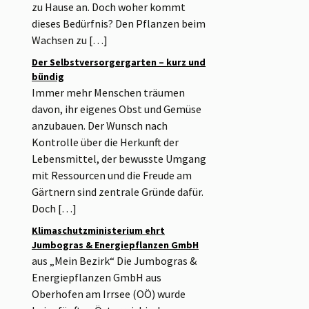
zu Hause an. Doch woher kommt
dieses Bedürfnis? Den Pflanzen beim
Wachsen zu […]
Der Selbstversorgergarten – kurz und
bündig
Immer mehr Menschen träumen
davon, ihr eigenes Obst und Gemüse
anzubauen. Der Wunsch nach
Kontrolle über die Herkunft der
Lebensmittel, der bewusste Umgang
mit Ressourcen und die Freude am
Gärtnern sind zentrale Gründe dafür.
Doch […]
Klimaschutzministerium ehrt
Jumbogras & Energiepflanzen GmbH
aus „Mein Bezirk“ Die Jumbogras &
Energiepflanzen GmbH aus
Oberhofen am Irrsee (OÖ) wurde