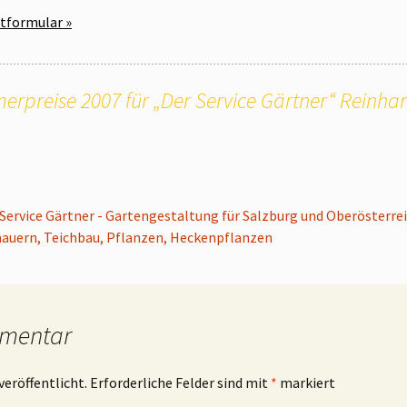
tformular »
rpreise 2007 für „Der Service Gärtner“ Reinha
r Service Gärtner - Gartengestaltung für Salzburg und Oberösterre
auern, Teichbau, Pflanzen, Heckenpflanzen
mmentar
veröffentlicht.
Erforderliche Felder sind mit
*
markiert