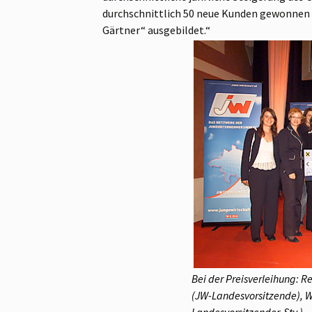
durchschnittlich 50 neue Kunden gewonnen w
Gärtner“ ausgebildet.“
Bei der Preisverleihung: 
(JW-Landesvorsitzende), W
Landesvorsitzender-Stv.)