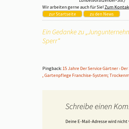
Wir arbeiten gerne auch für Sie!
Zum Kontak
zur Startseite
zu den News
Ein Gedanke zu „
Jungunternehme
Sperr
“
Pingback:
15 Jahre Der Service Gärtner › De
, Gartenpflege Franchise-System; Trockenm
Schreibe einen Ko
Deine E-Mail-Adresse wird nicht 