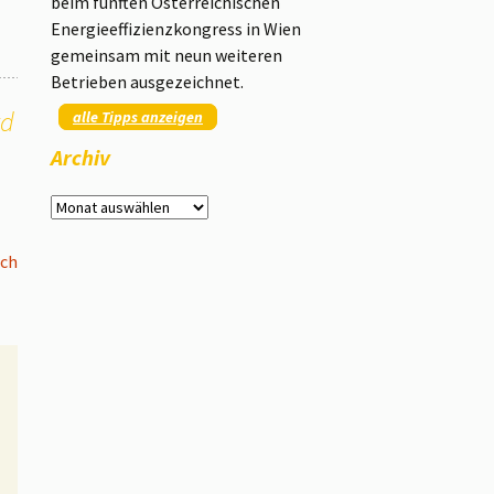
beim fünften Österreichischen
Energieeffizienzkongress in Wien
gemeinsam mit neun weiteren
Betrieben ausgezeichnet.
rd
alle Tipps anzeigen
Archiv
Archiv
ich