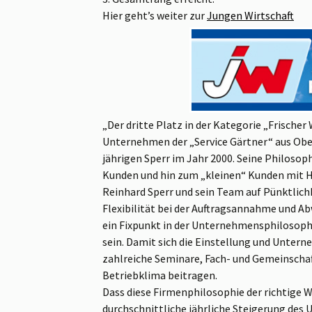
Hier geht’s weiter zur
Jungen Wirtschaft
„Der dritte Platz in der Kategorie „Frischer
Unternehmen der „Service Gärtner“ aus Obe
jährigen Sperr im Jahr 2000. Seine Philosoph
Kunden und hin zum „kleinen“ Kunden mit H
Reinhard Sperr und sein Team auf Pünktlich
Flexibilität bei der Auftragsannahme und Abw
ein Fixpunkt in der Unternehmensphilosophi
sein. Damit sich die Einstellung und Unte
zahlreiche Seminare, Fach- und Gemeinschaf
Betriebklima beitragen.
Dass diese Firmenphilosophie der richtige We
durchschnittliche jährliche Steigerung des 