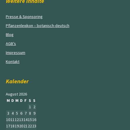
Weitere Inhalte
Presse & Sponsoring
Pflanzenlexikon – botanisch-deutsch
Blog
AGB’s
Impressum
Kontakt
Kalender
August 2026
M
D
M
D
F
S
S
1
2
3
4
5
6
7
8
9
10
11
12
13
14
15
16
17
18
19
20
21
22
23