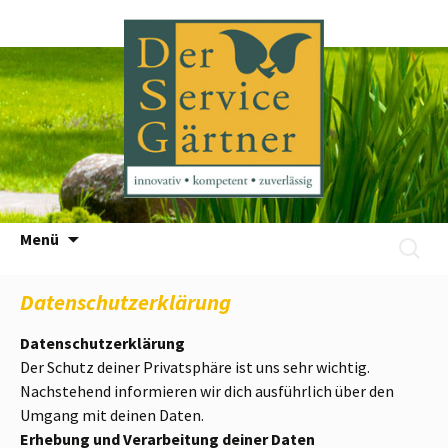
Zum
Menü
Suchen
Inhalt
nach:
springen
Datenschutzerklärung
Datenschutzerklärung
Der Schutz deiner Privatsphäre ist uns sehr wichtig.
Nachstehend informieren wir dich ausführlich über den
Umgang mit deinen Daten.
Erhebung und Verarbeitung deiner Daten