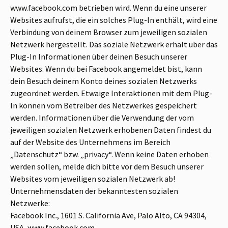
www.facebook.com betrieben wird. Wenn du eine unserer
Websites aufrufst, die ein solches Plug-In enthält, wird eine
Verbindung von deinem Browser zum jeweiligen sozialen
Netzwerk hergestellt. Das soziale Netzwerk erhält über das
Plug-In Informationen über deinen Besuch unserer
Websites. Wenn du bei Facebook angemeldet bist, kann
dein Besuch deinem Konto deines sozialen Netzwerks
zugeordnet werden. Etwaige Interaktionen mit dem Plug-
In können vom Betreiber des Netzwerkes gespeichert
werden. Informationen über die Verwendung der vom
jeweiligen sozialen Netzwerk erhobenen Daten findest du
auf der Website des Unternehmens im Bereich
„Datenschutz“ bzw. „privacy“. Wenn keine Daten erhoben
werden sollen, melde dich bitte vor dem Besuch unserer
Websites vom jeweiligen sozialen Netzwerk ab!
Unternehmensdaten der bekanntesten sozialen
Netzwerke:
Facebook Inc., 1601 S. California Ave, Palo Alto, CA 94304,
USA,
www.facebook.com