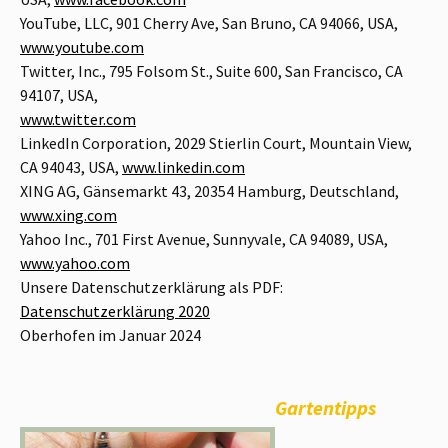
YouTube, LLC, 901 Cherry Ave, San Bruno, CA 94066, USA,
www.youtube.com
Twitter, Inc., 795 Folsom St., Suite 600, San Francisco, CA
94107, USA,
www.twitter.com
LinkedIn Corporation, 2029 Stierlin Court, Mountain View,
CA 94043, USA,
www.linkedin.com
XING AG, Gänsemarkt 43, 20354 Hamburg, Deutschland,
www.xing.com
Yahoo Inc., 701 First Avenue, Sunnyvale, CA 94089, USA,
www.yahoo.com
Unsere Datenschutzerklärung als PDF:
Datenschutzerklärung 2020
Oberhofen im Januar 2024
Gartentipps