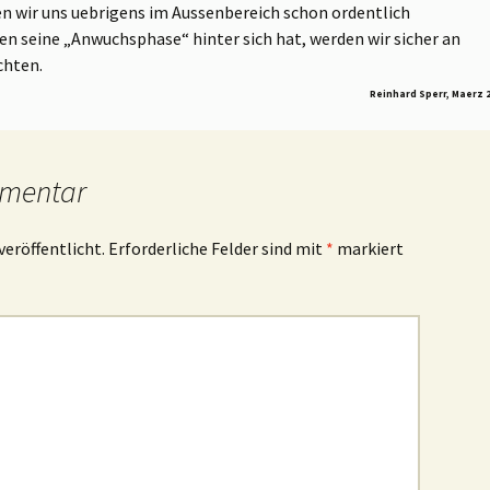
en wir uns uebrigens im Aussenbereich schon ordentlich
en seine „Anwuchsphase“ hinter sich hat, werden wir sicher an
chten.
Reinhard Sperr, Maerz 
mmentar
veröffentlicht.
Erforderliche Felder sind mit
*
markiert