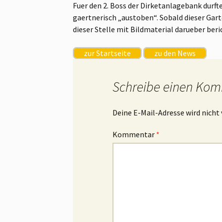
Fuer den 2. Boss der Dirketanlagebank durft
gaertnerisch „austoben“. Sobald dieser Gart
dieser Stelle mit Bildmaterial darueber beri
zur Startseite
zu den News
Schreibe einen Ko
Deine E-Mail-Adresse wird nicht 
Kommentar
*