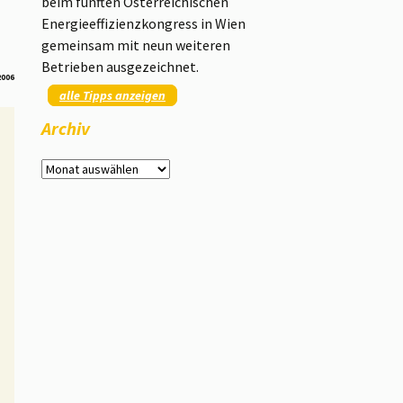
beim fünften Österreichischen
Energieeffizienzkongress in Wien
gemeinsam mit neun weiteren
Betrieben ausgezeichnet.
2006
alle Tipps anzeigen
Archiv
Archiv