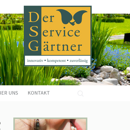
Suchen
BER UNS
KONTAKT
nach:
m
s