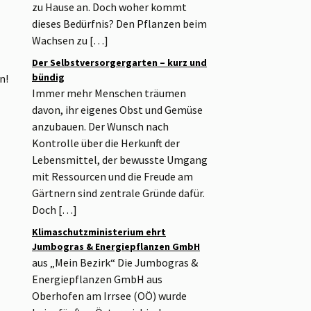
zu Hause an. Doch woher kommt
dieses Bedürfnis? Den Pflanzen beim
Wachsen zu […]
Der Selbstversorgergarten – kurz und
bündig
n!
Immer mehr Menschen träumen
davon, ihr eigenes Obst und Gemüse
anzubauen. Der Wunsch nach
Kontrolle über die Herkunft der
Lebensmittel, der bewusste Umgang
mit Ressourcen und die Freude am
Gärtnern sind zentrale Gründe dafür.
Doch […]
Klimaschutzministerium ehrt
Jumbogras & Energiepflanzen GmbH
aus „Mein Bezirk“ Die Jumbogras &
Energiepflanzen GmbH aus
Oberhofen am Irrsee (OÖ) wurde