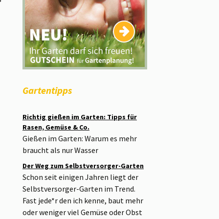
Gartentipps
Richtig gießen im Garten: Tipps für
Rasen, Gemüse & Co.
Gießen im Garten: Warum es mehr
braucht als nur Wasser
Der Weg zum Selbstversorger-Garten
Schon seit einigen Jahren liegt der
Selbstversorger-Garten im Trend.
Fast jede*r den ich kenne, baut mehr
oder weniger viel Gemüse oder Obst