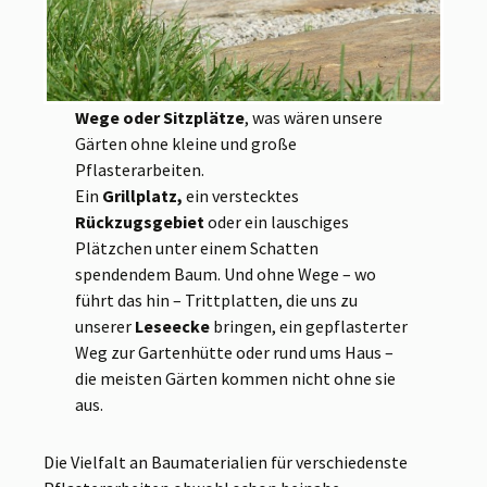
Wege oder Sitzplätze
, was wären unsere
Gärten ohne kleine und große
Pflasterarbeiten.
Ein
Grillplatz,
ein verstecktes
Rückzugsgebiet
oder ein lauschiges
Plätzchen unter einem Schatten
spendendem Baum. Und ohne Wege – wo
führt das hin – Trittplatten, die uns zu
unserer
Leseecke
bringen, ein gepflasterter
Weg zur Gartenhütte oder rund ums Haus –
die meisten Gärten kommen nicht ohne sie
aus.
Die Vielfalt an Baumaterialien für verschiedenste