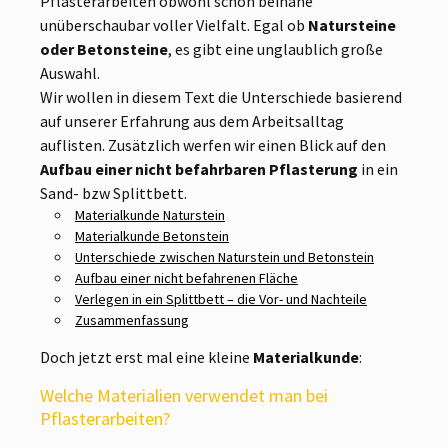
Pflasterarbeiten obwohl schon beinahe
unüberschaubar voller Vielfalt. Egal ob
Natursteine
oder Betonsteine
, es gibt eine unglaublich große
Auswahl.
Wir wollen in diesem Text die Unterschiede basierend
auf unserer Erfahrung aus dem Arbeitsalltag
auflisten. Zusätzlich werfen wir einen Blick auf den
Aufbau einer nicht befahrbaren Pflasterung
in ein
Sand- bzw Splittbett.
Materialkunde Naturstein
Materialkunde Betonstein
Unterschiede zwischen Naturstein und Betonstein
Aufbau einer nicht befahrenen Fläche
Verlegen in ein Splittbett – die Vor- und Nachteile
Zusammenfassung
Doch jetzt erst mal eine kleine
Materialkunde
:
Welche Materialien verwendet man bei
Pflasterarbeiten?