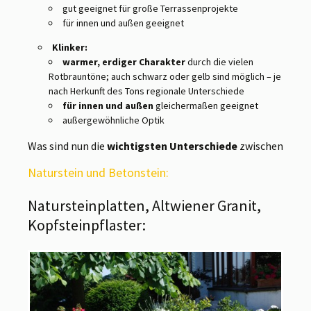
gut geeignet für große Terrassenprojekte
für innen und außen geeignet
Klinker:
warmer, erdiger Charakter
durch die vielen
Rotbrauntöne; auch schwarz oder gelb sind möglich – je
nach Herkunft des Tons regionale Unterschiede
für innen und außen
gleichermaßen geeignet
außergewöhnliche Optik
Was sind nun die
wichtigsten Unterschiede
zwischen
Naturstein und Betonstein:
Natursteinplatten, Altwiener Granit,
Kopfsteinpflaster: