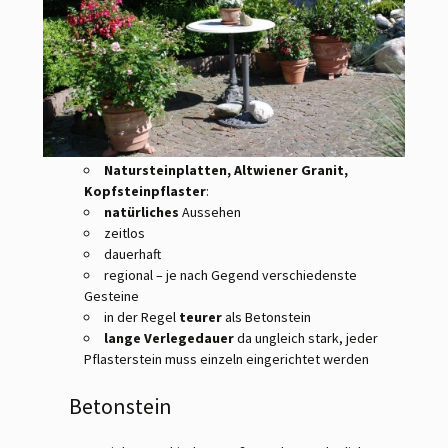
Natursteinplatten, Altwiener Granit,
Kopfsteinpflaster
:
natürliches
Aussehen
zeitlos
dauerhaft
regional – je nach Gegend verschiedenste
Gesteine
in der Regel
teurer
als Betonstein
lange Verlegedauer
da ungleich stark, jeder
Pflasterstein muss einzeln eingerichtet werden
Betonstein