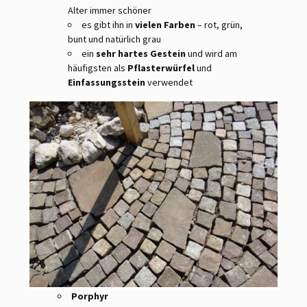
Alter immer schöner
es gibt ihn in
vielen Farben
– rot, grün,
bunt und natürlich grau
ein
sehr hartes Gestein
und wird am
häufigsten als
Pflasterwürfel
und
Einfassungsstein
verwendet
Porphyr