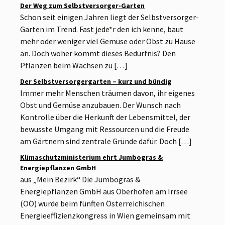
Der Weg zum Selbstversorger-Garten
Schon seit einigen Jahren liegt der Selbstversorger-
Garten im Trend. Fast jede*r den ich kenne, baut
mehr oder weniger viel Gemüse oder Obst zu Hause
an. Doch woher kommt dieses Bedürfnis? Den
Pflanzen beim Wachsen zu […]
Der Selbstversorgergarten – kurz und bündig
Immer mehr Menschen träumen davon, ihr eigenes
Obst und Gemüse anzubauen. Der Wunsch nach
Kontrolle über die Herkunft der Lebensmittel, der
bewusste Umgang mit Ressourcen und die Freude
am Gärtnern sind zentrale Gründe dafür. Doch […]
Klimaschutzministerium ehrt Jumbogras &
Energiepflanzen GmbH
aus „Mein Bezirk“ Die Jumbogras &
Energiepflanzen GmbH aus Oberhofen am Irrsee
(OÖ) wurde beim fünften Österreichischen
Energieeffizienzkongress in Wien gemeinsam mit