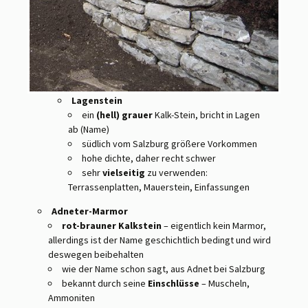
Lagenstein
ein
(hell) grauer
Kalk-Stein, bricht in Lagen
ab (Name)
südlich vom Salzburg größere Vorkommen
hohe dichte, daher recht schwer
sehr
vielseitig
zu verwenden:
Terrassenplatten, Mauerstein, Einfassungen
Adneter-Marmor
rot-brauner Kalkstein
– eigentlich kein Marmor,
allerdings ist der Name geschichtlich bedingt und wird
deswegen beibehalten
wie der Name schon sagt, aus Adnet bei Salzburg
bekannt durch seine
Einschlüsse
– Muscheln,
Ammoniten