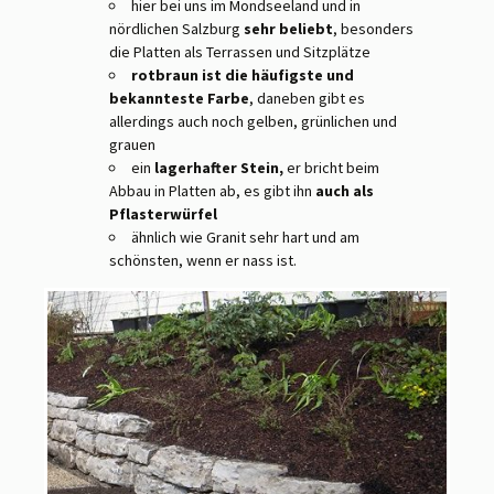
hier bei uns im Mondseeland und in
nördlichen Salzburg
sehr beliebt
, besonders
die Platten als Terrassen und Sitzplätze
rotbraun ist die häufigste und
bekannteste Farbe
, daneben gibt es
allerdings auch noch gelben, grünlichen und
grauen
ein
lagerhafter Stein,
er bricht beim
Abbau in Platten ab, es gibt ihn
auch als
Pflasterwürfel
ähnlich wie Granit sehr hart und am
schönsten, wenn er nass ist.