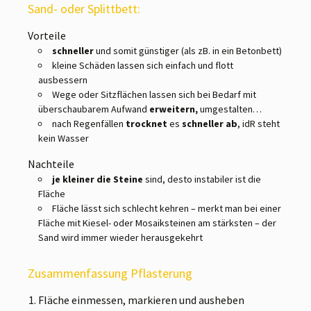
Sand- oder Splittbett:
Vorteile
schneller
und somit günstiger (als zB. in ein Betonbett)
kleine Schäden lassen sich einfach und flott
ausbessern
Wege oder Sitzflächen lassen sich bei Bedarf mit
überschaubarem Aufwand
erweitern,
umgestalten…
nach Regenfällen
trocknet
es
schneller ab
, idR steht
kein Wasser
Nachteile
je kleiner die Steine
sind, desto instabiler ist die
Fläche
Fläche lässt sich schlecht kehren – merkt man bei einer
Fläche mit Kiesel- oder Mosaiksteinen am stärksten – der
Sand wird immer wieder herausgekehrt
Zusammenfassung Pflasterung
Fläche einmessen, markieren und ausheben