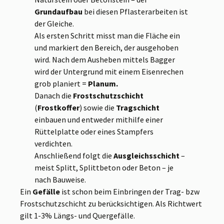
Grundaufbau
bei diesen Pflasterarbeiten ist
der Gleiche.
Als ersten Schritt misst man die Fläche ein
und markiert den Bereich, der ausgehoben
wird. Nach dem Ausheben mittels Bagger
wird der Untergrund mit einem Eisenrechen
grob planiert =
Planum.
Danach die
Frostschutzschicht
(
Frostkoffer
) sowie die
Tragschicht
einbauen und entweder mithilfe einer
Rüttelplatte oder eines Stampfers
verdichten.
Anschließend folgt die
Ausgleichsschicht
–
meist Splitt, Splittbeton oder Beton – je
nach Bauweise.
Ein
Gefälle
ist schon beim Einbringen der Trag- bzw
Frostschutzschicht zu berücksichtigen. Als Richtwert
gilt 1-3% Längs- und Quergefälle.