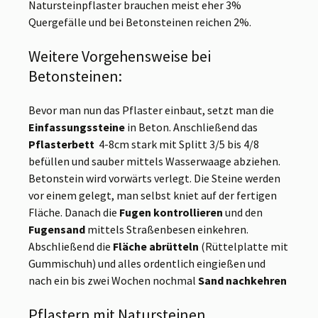
Natursteinpflaster brauchen meist eher 3%
Quergefälle und bei Betonsteinen reichen 2%.
Weitere Vorgehensweise bei
Betonsteinen:
Bevor man nun das Pflaster einbaut, setzt man die
Einfassungssteine
in Beton. Anschließend das
Pflasterbett
4-8cm stark mit Splitt 3/5 bis 4/8
befüllen und sauber mittels Wasserwaage abziehen.
Betonstein wird vorwärts verlegt. Die Steine werden
vor einem gelegt, man selbst kniet auf der fertigen
Fläche. Danach die
Fugen kontrollieren
und den
Fugensand
mittels Straßenbesen einkehren.
Abschließend die
Fläche abrütteln
(Rüttelplatte mit
Gummischuh) und alles ordentlich eingießen und
nach ein bis zwei Wochen nochmal
Sand nachkehren
Pflastern mit Natursteinen