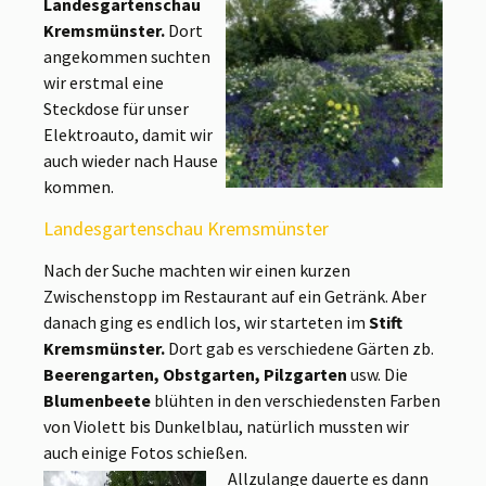
Landesgartenschau
Kremsmünster.
Dort
angekommen suchten
wir erstmal eine
Steckdose für unser
Elektroauto, damit wir
auch wieder nach Hause
kommen.
Landesgartenschau Kremsmünster
Nach der Suche machten wir einen kurzen
Zwischenstopp im Restaurant auf ein Getränk. Aber
danach ging es endlich los, wir starteten im
Stift
Kremsmünster.
Dort gab es verschiedene Gärten zb.
Beerengarten, Obstgarten, Pilzgarten
usw. Die
Blumenbeete
blühten in den verschiedensten Farben
von Violett bis Dunkelblau, natürlich mussten wir
auch einige Fotos schießen.
Allzulange dauerte es dann