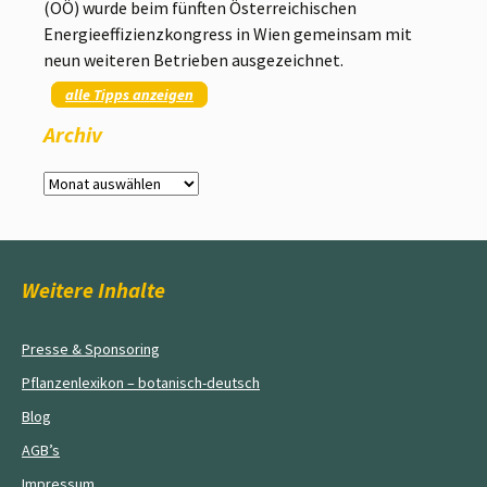
(OÖ) wurde beim fünften Österreichischen
Energieeffizienzkongress in Wien gemeinsam mit
neun weiteren Betrieben ausgezeichnet.
alle Tipps anzeigen
Archiv
Archiv
Weitere Inhalte
Presse & Sponsoring
Pflanzenlexikon – botanisch-deutsch
Blog
AGB’s
Impressum