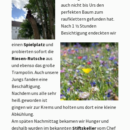
auch nicht bis Urs den
perfekten Baum zum
raufklettern gefunden hat.
Nach 1 ½ Stunden
Besichtigung
endeckten wir
einen
Spielplatz
und
probierten sofort die
Riesen-Rutsche
aus
und ebenso das große
Trampolin. Auch unsere
Jungs fanden eine
Beschäftigung.
Nachdem uns alle sehr
heiß geworden ist
gingen wir zur Krems und holten uns dort eine kleine
Abkühlung.
Am späten Nachmittag bekamen wir Hunger und
deshalb wurden im bekannten
Stiftskeller
vom Chef