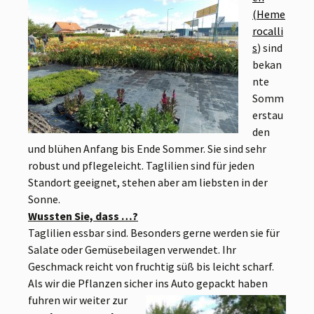
(Heme
rocalli
s
) sind
bekan
nte
Somm
erstau
den
und blühen Anfang bis Ende Sommer. Sie sind sehr
robust und pflegeleicht. Taglilien sind für jeden
Standort geeignet, stehen aber am liebsten in der
Sonne.
Wussten Sie, dass …?
Taglilien essbar sind. Besonders gerne werden sie für
Salate oder Gemüsebeilagen verwendet. Ihr
Geschmack reicht von fruchtig süß bis leicht scharf.
Als wir die Pflanzen sicher ins Auto gepackt haben
fuhren wir weiter zur