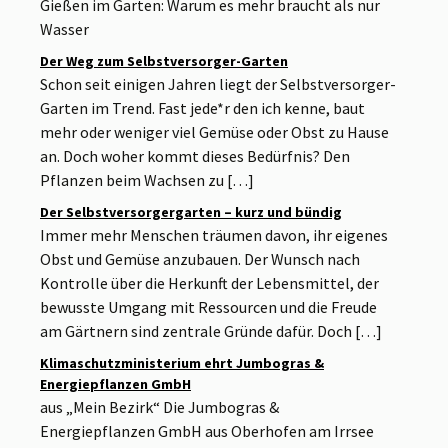
Gießen im Garten: Warum es mehr braucht als nur
Wasser
Der Weg zum Selbstversorger-Garten
Schon seit einigen Jahren liegt der Selbstversorger-
Garten im Trend. Fast jede*r den ich kenne, baut
mehr oder weniger viel Gemüse oder Obst zu Hause
an. Doch woher kommt dieses Bedürfnis? Den
Pflanzen beim Wachsen zu […]
Der Selbstversorgergarten – kurz und bündig
Immer mehr Menschen träumen davon, ihr eigenes
Obst und Gemüse anzubauen. Der Wunsch nach
Kontrolle über die Herkunft der Lebensmittel, der
bewusste Umgang mit Ressourcen und die Freude
am Gärtnern sind zentrale Gründe dafür. Doch […]
Klimaschutzministerium ehrt Jumbogras &
Energiepflanzen GmbH
aus „Mein Bezirk“ Die Jumbogras &
Energiepflanzen GmbH aus Oberhofen am Irrsee