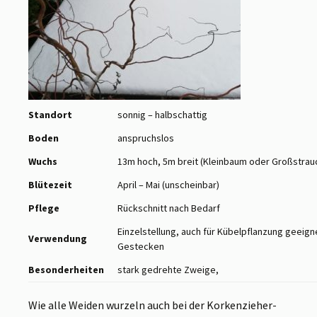
Standort
sonnig – halbschattig
Boden
anspruchslos
Wuchs
13m hoch, 5m breit (Kleinbaum oder Großstrau
Blütezeit
April – Mai (unscheinbar)
Pflege
Rückschnitt nach Bedarf
Einzelstellung, auch für Kübelpflanzung geeign
Verwendung
Gestecken
Besonderheiten
stark gedrehte Zweige,
Wie alle Weiden wurzeln auch bei der Korkenzieher-