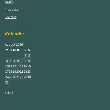
AGB’s
Impressum
Kontakt
Kalender
August 2026
M
D
M
D
F
S
S
1
2
3
4
5
6
7
8
9
10
11
12
13
14
15
16
17
18
19
20
21
22
23
24
25
26
27
28
29
30
31
« Juni