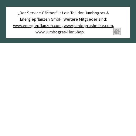
„Der Service Gärtner“ ist ein Teil der Jumbogras &
Energiepflanzen GmbH. Weitere Mitglieder sind:
www.energiepflanzen.com
,
www.jumbograshecke.com
,
www.Jumbogras-Tier.Shop