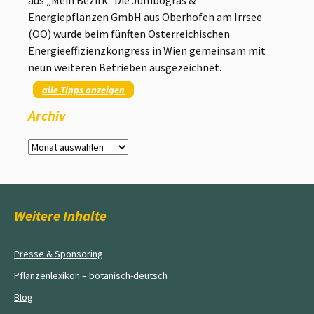
aus „Mein Bezirk“ Die Jumbogras &
Energiepflanzen GmbH aus Oberhofen am Irrsee
(OÖ) wurde beim fünften Österreichischen
Energieeffizienzkongress in Wien gemeinsam mit
neun weiteren Betrieben ausgezeichnet.
alle Tipps anzeigen
Archiv
Archiv
Weitere Inhalte
Presse & Sponsoring
Pflanzenlexikon – botanisch-deutsch
Blog