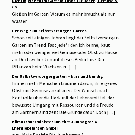
Richtig gießen im Garten: Tipps für Rasen, Gemüse &
Co.
Gießen im Garten: Warum es mehr braucht als nur
Wasser
Der Weg zum Selbstversorger-Garten
Schon seit einigen Jahren liegt der Selbstversorger-
Garten im Trend. Fast jede*r den ich kenne, baut
mehr oder weniger viel Gemüse oder Obst zu Hause
an. Doch woher kommt dieses Bedürfnis? Den
Pflanzen beim Wachsen zu […]
Der Selbstversorgergarten – kurz und bündig
Immer mehr Menschen träumen davon, ihr eigenes
Obst und Gemüse anzubauen. Der Wunsch nach
Kontrolle über die Herkunft der Lebensmittel, der
bewusste Umgang mit Ressourcen und die Freude
am Gärtnern sind zentrale Gründe dafür. Doch […]
Klimaschutzministerium ehrt Jumbogras &
Energiepflanzen GmbH