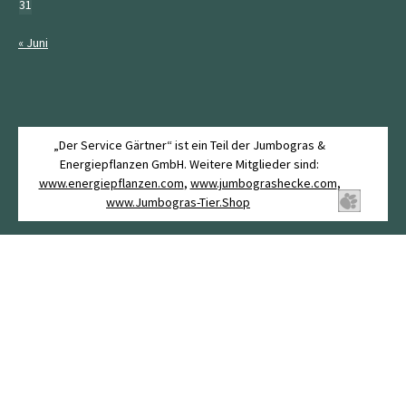
31
« Juni
„Der Service Gärtner“ ist ein Teil der Jumbogras &
Energiepflanzen GmbH. Weitere Mitglieder sind:
www.energiepflanzen.com
,
www.jumbograshecke.com
,
www.Jumbogras-Tier.Shop