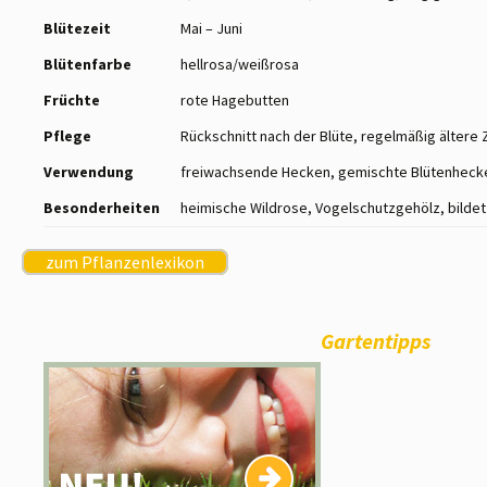
Blütezeit
Mai – Juni
Blütenfarbe
hellrosa/weißrosa
Früchte
rote Hagebutten
Pflege
Rückschnitt nach der Blüte, regelmäßig älter
Verwendung
freiwachsende Hecken, gemischte Blütenheck
Besonderheiten
heimische Wildrose, Vogelschutzgehölz, bildet
zum Pflanzenlexikon
Gartentipps