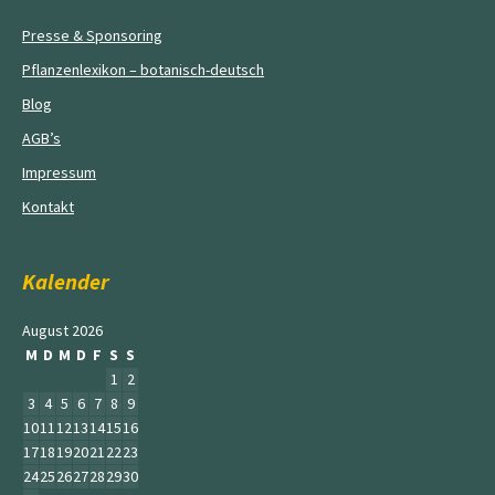
Presse & Sponsoring
Pflanzenlexikon – botanisch-deutsch
Blog
AGB’s
Impressum
Kontakt
Kalender
August 2026
M
D
M
D
F
S
S
1
2
3
4
5
6
7
8
9
10
11
12
13
14
15
16
17
18
19
20
21
22
23
24
25
26
27
28
29
30