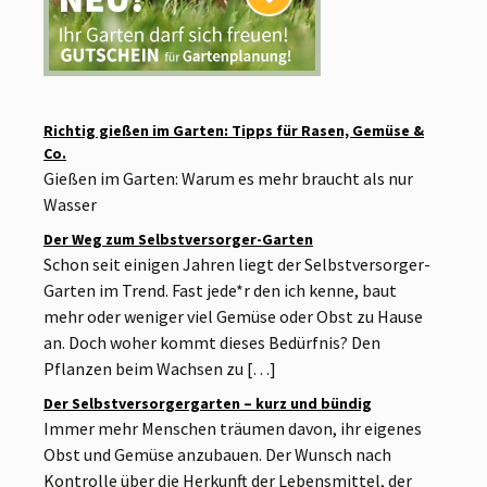
Richtig gießen im Garten: Tipps für Rasen, Gemüse &
Co.
Gießen im Garten: Warum es mehr braucht als nur
Wasser
Der Weg zum Selbstversorger-Garten
Schon seit einigen Jahren liegt der Selbstversorger-
Garten im Trend. Fast jede*r den ich kenne, baut
mehr oder weniger viel Gemüse oder Obst zu Hause
an. Doch woher kommt dieses Bedürfnis? Den
Pflanzen beim Wachsen zu […]
Der Selbstversorgergarten – kurz und bündig
Immer mehr Menschen träumen davon, ihr eigenes
Obst und Gemüse anzubauen. Der Wunsch nach
Kontrolle über die Herkunft der Lebensmittel, der