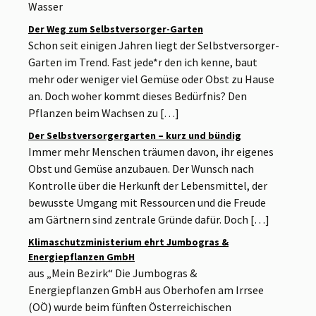
Wasser
Der Weg zum Selbstversorger-Garten
Schon seit einigen Jahren liegt der Selbstversorger-
Garten im Trend. Fast jede*r den ich kenne, baut
mehr oder weniger viel Gemüse oder Obst zu Hause
an. Doch woher kommt dieses Bedürfnis? Den
Pflanzen beim Wachsen zu […]
Der Selbstversorgergarten – kurz und bündig
Immer mehr Menschen träumen davon, ihr eigenes
Obst und Gemüse anzubauen. Der Wunsch nach
Kontrolle über die Herkunft der Lebensmittel, der
bewusste Umgang mit Ressourcen und die Freude
am Gärtnern sind zentrale Gründe dafür. Doch […]
Klimaschutzministerium ehrt Jumbogras &
Energiepflanzen GmbH
aus „Mein Bezirk“ Die Jumbogras &
Energiepflanzen GmbH aus Oberhofen am Irrsee
(OÖ) wurde beim fünften Österreichischen