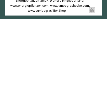
Energiepflanzen GmbH. Weitere Mitglieder sind:
www.energiepflanzen.com
,
www.jumbograshecke.com
,
www.Jumbogras-Tier.Shop