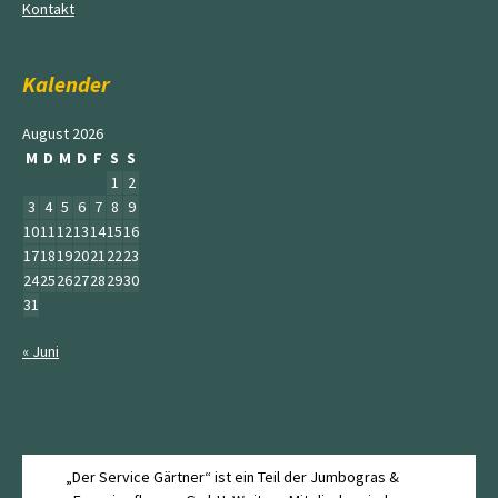
Kontakt
Kalender
August 2026
M
D
M
D
F
S
S
1
2
3
4
5
6
7
8
9
10
11
12
13
14
15
16
17
18
19
20
21
22
23
24
25
26
27
28
29
30
31
« Juni
„Der Service Gärtner“ ist ein Teil der Jumbogras &