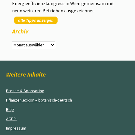
Energieeffizienzkongress in Wien gemeinsam mit
neun weiteren Betrieben ausgezeichnet.
alle Tipps anzeigen
Archiv
Archiv
Weitere Inhalte
Presse & Sponsoring
Pflanzenlexikon – botanisch-deutsch
Blog
AGB’s
Impressum