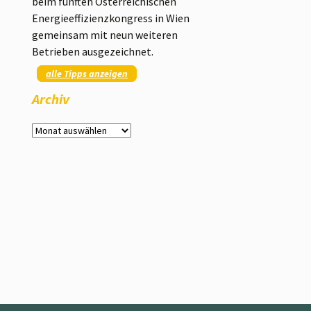
beim fünften Österreichischen
Energieeffizienzkongress in Wien
gemeinsam mit neun weiteren
Betrieben ausgezeichnet.
alle Tipps anzeigen
Archiv
Archiv