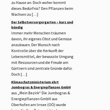
zu Hause an. Doch woher kommt
dieses Bedürfnis? Den Pflanzen beim
Wachsen zu […]
Der Selbstversorgergarten – kurz und
bündig
Immer mehr Menschen träumen
davon, ihr eigenes Obst und Gemüse
anzubauen. Der Wunsch nach
Kontrolle über die Herkunft der
Lebensmittel, der bewusste Umgang
mit Ressourcen und die Freude am
Gärtnern sind zentrale Gründe dafür.
Doch […]
Klimaschutzministerium ehrt
Jumbogras & Energiepflanzen GmbH
aus „Mein Bezirk“ Die Jumbogras &
Energiepflanzen GmbH aus
Oberhofen am Irrsee (OÖ) wurde