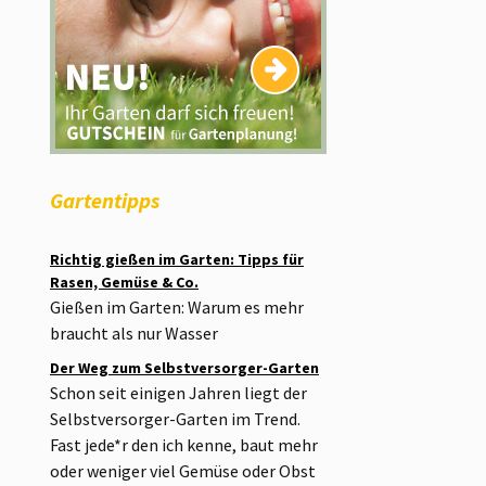
Gartentipps
Richtig gießen im Garten: Tipps für
Rasen, Gemüse & Co.
Gießen im Garten: Warum es mehr
braucht als nur Wasser
Der Weg zum Selbstversorger-Garten
Schon seit einigen Jahren liegt der
Selbstversorger-Garten im Trend.
Fast jede*r den ich kenne, baut mehr
oder weniger viel Gemüse oder Obst