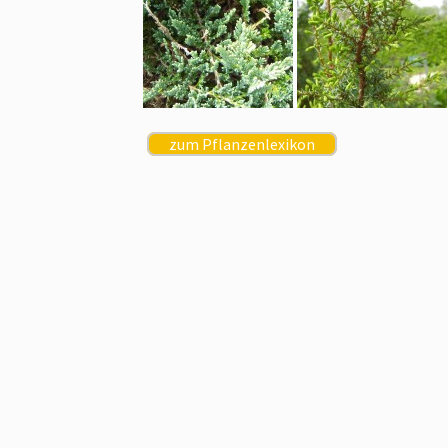
zum Pflanzenlexikon