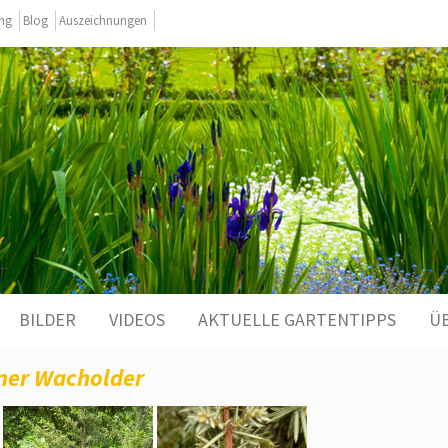
ing
Blog
Auszeichnungen
BILDER
VIDEOS
AKTUELLE GARTENTIPPS
Ü
ner Wacholder