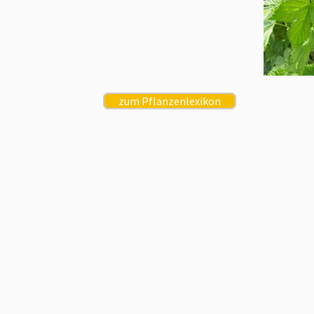
zum Pflanzenlexikon