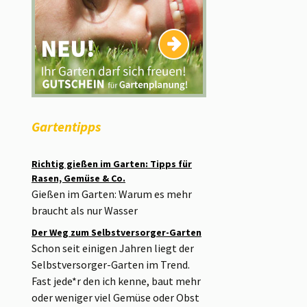
Gartentipps
Richtig gießen im Garten: Tipps für
Rasen, Gemüse & Co.
Gießen im Garten: Warum es mehr
braucht als nur Wasser
Der Weg zum Selbstversorger-Garten
Schon seit einigen Jahren liegt der
Selbstversorger-Garten im Trend.
Fast jede*r den ich kenne, baut mehr
oder weniger viel Gemüse oder Obst