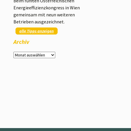
beim fünften Österreichischen
Energieeffizienzkongress in Wien
gemeinsam mit neun weiteren
Betrieben ausgezeichnet.
alle Tipps anzeigen
Archiv
Archiv