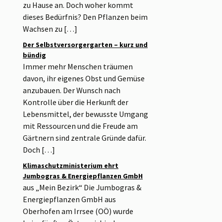
zu Hause an. Doch woher kommt
dieses Bedürfnis? Den Pflanzen beim
Wachsen zu […]
Der Selbstversorgergarten – kurz und
bündig
Immer mehr Menschen träumen
davon, ihr eigenes Obst und Gemüse
anzubauen. Der Wunsch nach
Kontrolle über die Herkunft der
Lebensmittel, der bewusste Umgang
mit Ressourcen und die Freude am
Gärtnern sind zentrale Gründe dafür.
Doch […]
Klimaschutzministerium ehrt
Jumbogras & Energiepflanzen GmbH
aus „Mein Bezirk“ Die Jumbogras &
Energiepflanzen GmbH aus
Oberhofen am Irrsee (OÖ) wurde