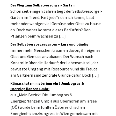
Der Weg zum Selbstversorger-Garten
Schon seit einigen Jahren liegt der Selbstversorger-
Garten im Trend. Fast jede*r den ich kenne, baut
mehr oder weniger viel Gemüse oder Obst zu Hause
an. Doch woher kommt dieses Bedürfnis? Den
Pflanzen beim Wachsen zu […]
Der Selbstversorgergarten – kurz und bündig
Immer mehr Menschen träumen davon, ihr eigenes
Obst und Gemüse anzubauen. Der Wunsch nach
Kontrolle über die Herkunft der Lebensmittel, der
bewusste Umgang mit Ressourcen und die Freude
am Gärtnern sind zentrale Gründe dafür. Doch […]
Klimaschutzministerium ehrt Jumbogras &
Energiepflanzen GmbH
aus „Mein Bezirk“ Die Jumbogras &
Energiepflanzen GmbH aus Oberhofen am Irrsee
(OÖ) wurde beim fünften Österreichischen
Energieeffizienzkongress in Wien gemeinsam mit