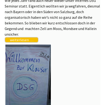
Wie jedes Jahr fand auch heuer wieder unser internes DSG
Seminar statt. Eigentlich wollten wir ja wegfahren, diesmal
nach Bayern oder in den Süden von Salzburg, doch
organisatorisch haben wir’s nicht so ganz auf die Reihe
bekommen. So blieben wir kurz entschlossen doch in der
Gegend und machten Zell am Moos, Mondsee und Hallein
unsicher.
weiterlesen …