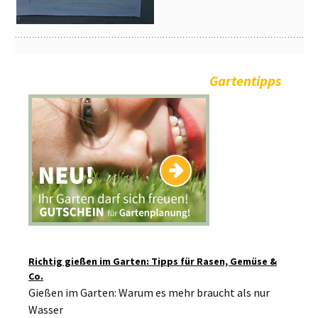
Gartentipps
Richtig gießen im Garten: Tipps für Rasen, Gemüse &
Co.
Gießen im Garten: Warum es mehr braucht als nur
Wasser