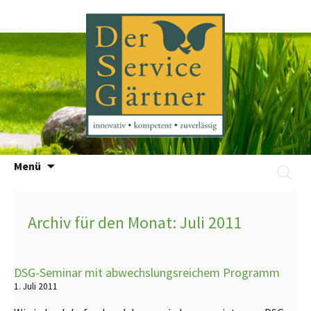
Zum
Menü
Suchen
Inhalt
nach:
springen
Archiv für den Monat: Juli 2011
DSG-Seminar mit abwechslungsreichem Programm
1. Juli 2011