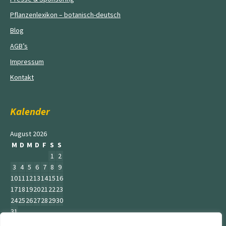
Pflanzenlexikon – botanisch-deutsch
Blog
AGB’s
Impressum
Kontakt
Kalender
August 2026
M
D
M
D
F
S
S
1
2
3
4
5
6
7
8
9
10
11
12
13
14
15
16
17
18
19
20
21
22
23
24
25
26
27
28
29
30
31