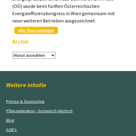
(OÖ) wurde beim fünften Österreichischen
Energieeffizienzkongress in Wien gemeinsam mit
neun weiteren Betrieben ausgezeichnet.
alle Tipps anzeigen
Archiv
Archiv
Weitere Inhalte
Presse & Sponsoring
Pflanzenlexikon – botanisch-deutsch
Blog
AGB’s