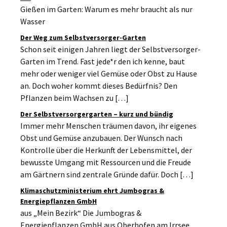
Gießen im Garten: Warum es mehr braucht als nur
Wasser
Der Weg zum Selbstversorger-Garten
Schon seit einigen Jahren liegt der Selbstversorger-
Garten im Trend. Fast jede*r den ich kenne, baut
mehr oder weniger viel Gemüse oder Obst zu Hause
an. Doch woher kommt dieses Bedürfnis? Den
Pflanzen beim Wachsen zu […]
Der Selbstversorgergarten – kurz und bündig
Immer mehr Menschen träumen davon, ihr eigenes
Obst und Gemüse anzubauen. Der Wunsch nach
Kontrolle über die Herkunft der Lebensmittel, der
bewusste Umgang mit Ressourcen und die Freude
am Gärtnern sind zentrale Gründe dafür. Doch […]
Klimaschutzministerium ehrt Jumbogras &
Energiepflanzen GmbH
aus „Mein Bezirk“ Die Jumbogras &
Energiepflanzen GmbH aus Oberhofen am Irrsee