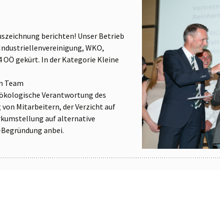
uszeichnung berichten! Unser Betrieb
Industriellenvereinigung, WKO,
 OÖ gekürt. In der Kategorie Kleine
in Team
 ökologische Verantwortung des
 von Mitarbeitern, der Verzicht auf
kumstellung auf alternative
-Begründung anbei.