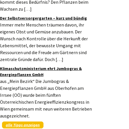
kommt dieses Bedürfnis? Den Pflanzen beim
Wachsen zu […]
Der Selbstversorgergarten – kurz und bündig
Immer mehr Menschen träumen davon, ihr
eigenes Obst und Gemüse anzubauen. Der
Wunsch nach Kontrolle über die Herkunft der
Lebensmittel, der bewusste Umgang mit
Ressourcen und die Freude am Gärtnern sind
zentrale Gründe dafür. Doch […]
Klimaschutzministerium ehrt Jumbogras &
Energiepflanzen GmbH
aus „Mein Bezirk“ Die Jumbogras &
Energiepflanzen GmbH aus Oberhofen am
Irrsee (OÖ) wurde beim fünften
Österreichischen Energieeffizienzkongress in
Wien gemeinsam mit neun weiteren Betrieben
ausgezeichnet.
alle Tipps anzeigen