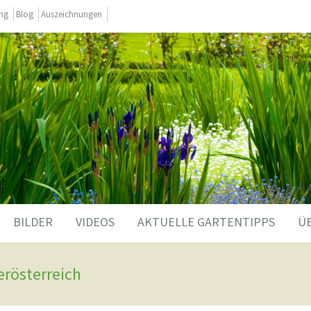
ing
Blog
Auszeichnungen
BILDER
VIDEOS
AKTUELLE GARTENTIPPS
Ü
erösterreich