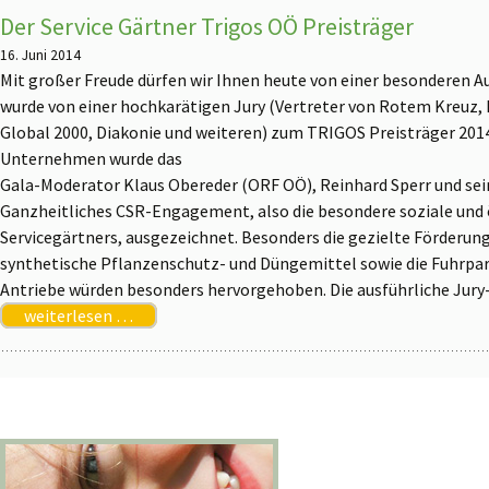
Der Service Gärtner Trigos OÖ Preisträger
16. Juni 2014
Mit großer Freude dürfen wir Ihnen heute von einer besonderen A
wurde von einer hochkarätigen Jury (Vertreter von Rotem Kreuz, 
Global 2000, Diakonie und weiteren) zum TRIGOS Preisträger 2014
Unternehmen wurde das
Gala-Moderator Klaus Obereder (ORF OÖ), Reinhard Sperr und se
Ganzheitliches CSR-Engagement, also die besondere soziale und
Servicegärtners, ausgezeichnet. Besonders die gezielte Förderung
synthetische Pflanzenschutz- und Düngemittel sowie die Fuhrpar
Antriebe würden besonders hervorgehoben. Die ausführliche Jury
weiterlesen …