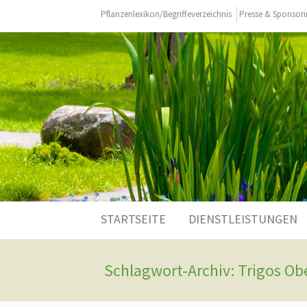
Pflanzenlexikon/Begriffeverzeichnis
Presse & Sponsor
Zum
STARTSEITE
DIENSTLEISTUNGEN
Inhalt
springen
Schlagwort-Archiv: Trigos Ob