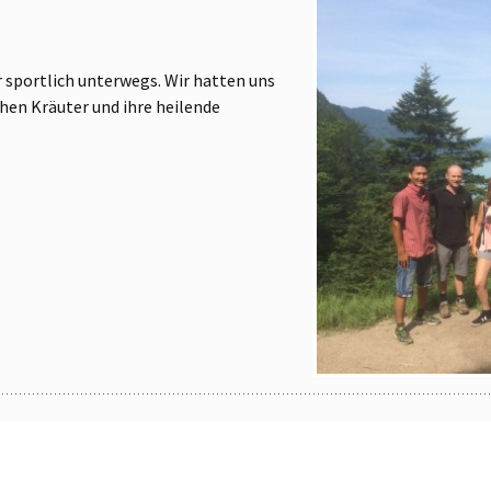
r sportlich unterwegs. Wir hatten uns
hen Kräuter und ihre heilende