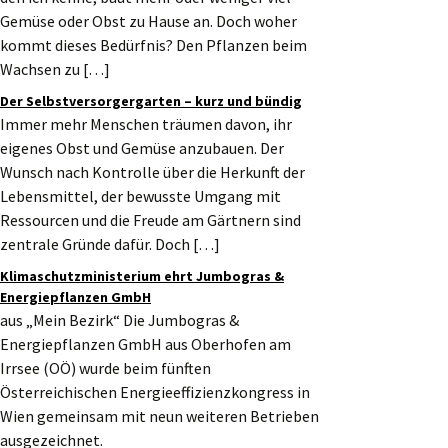
Gemüse oder Obst zu Hause an. Doch woher
kommt dieses Bedürfnis? Den Pflanzen beim
Wachsen zu […]
Der Selbstversorgergarten – kurz und bündig
Immer mehr Menschen träumen davon, ihr
eigenes Obst und Gemüse anzubauen. Der
Wunsch nach Kontrolle über die Herkunft der
Lebensmittel, der bewusste Umgang mit
Ressourcen und die Freude am Gärtnern sind
zentrale Gründe dafür. Doch […]
Klimaschutzministerium ehrt Jumbogras &
Energiepflanzen GmbH
aus „Mein Bezirk“ Die Jumbogras &
Energiepflanzen GmbH aus Oberhofen am
Irrsee (OÖ) wurde beim fünften
Österreichischen Energieeffizienzkongress in
Wien gemeinsam mit neun weiteren Betrieben
ausgezeichnet.