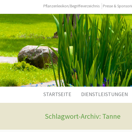
Pflanzenlexikon/Begriffeverzeichnis
Presse & Sponsor
Zum
STARTSEITE
DIENSTLEISTUNGEN
Inhalt
springen
Schlagwort-Archiv: Tanne