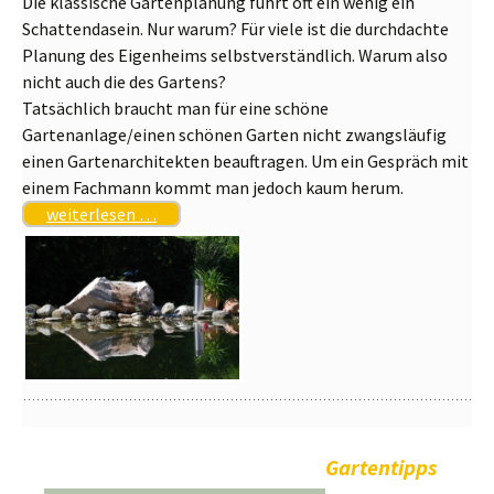
Die klassische Gartenplanung führt oft ein wenig ein
Schattendasein. Nur warum? Für viele ist die durchdachte
Planung des Eigenheims selbstverständlich. Warum also
nicht auch die des Gartens?
Tatsächlich braucht man für eine schöne
Gartenanlage/einen schönen Garten nicht zwangsläufig
einen Gartenarchitekten beauftragen. Um ein Gespräch mit
einem Fachmann kommt man jedoch kaum herum.
weiterlesen …
Gartentipps