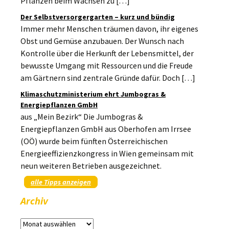
Pflanzen beim Wachsen zu […]
Der Selbstversorgergarten – kurz und bündig
Immer mehr Menschen träumen davon, ihr eigenes
Obst und Gemüse anzubauen. Der Wunsch nach
Kontrolle über die Herkunft der Lebensmittel, der
bewusste Umgang mit Ressourcen und die Freude
am Gärtnern sind zentrale Gründe dafür. Doch […]
Klimaschutzministerium ehrt Jumbogras &
Energiepflanzen GmbH
aus „Mein Bezirk“ Die Jumbogras &
Energiepflanzen GmbH aus Oberhofen am Irrsee
(OÖ) wurde beim fünften Österreichischen
Energieeffizienzkongress in Wien gemeinsam mit
neun weiteren Betrieben ausgezeichnet.
alle Tipps anzeigen
Archiv
Archiv