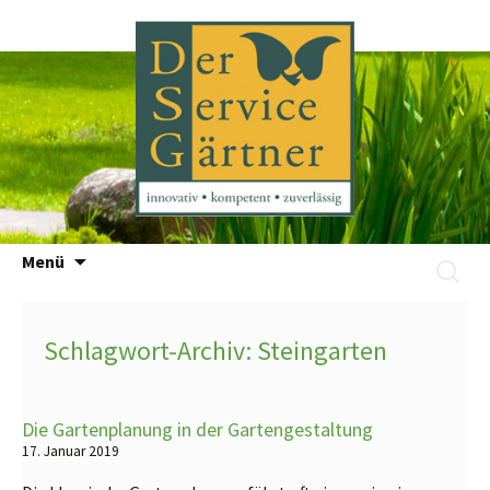
Zum
Menü
Suchen
Inhalt
nach:
springen
Schlagwort-Archiv: Steingarten
Die Gartenplanung in der Gartengestaltung
17. Januar 2019