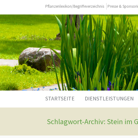
Pflanzenlexikon/Begriffeverzeichnis
Presse & Sponsor
Zum
STARTSEITE
DIENSTLEISTUNGEN
Inhalt
springen
Schlagwort-Archiv: Stein im 