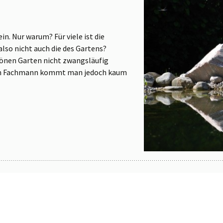
n. Nur warum? Für viele ist die
lso nicht auch die des Gartens?
hönen Garten nicht zwangsläufig
nem Fachmann kommt man jedoch kaum