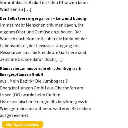
kommt dieses Bedürfnis? Den Pflanzen beim
Wachsen zu […]
Der Selbstversorgergarten – kurz und bündig
Immer mehr Menschen träumen davon, ihr
eigenes Obst und Gemüse anzubauen. Der
Wunsch nach Kontrolle über die Herkunft der
Lebensmittel, der bewusste Umgang mit
Ressourcen und die Freude am Gärtnern sind
zentrale Gründe dafür. Doch […]
Klimaschutzministerium ehrt Jumbogras &
Energiepflanzen GmbH
aus „Mein Bezirk“ Die Jumbogras &
Energiepflanzen GmbH aus Oberhofen am
Irrsee (OÖ) wurde beim fünften
Österreichischen Energieeffizienzkongress in
Wien gemeinsam mit neun weiteren Betrieben
ausgezeichnet.
alle Tipps anzeigen