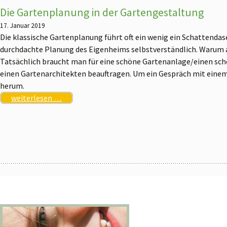
Die Gartenplanung in der Gartengestaltung
17. Januar 2019
Die klassische Gartenplanung führt oft ein wenig ein Schattendasei
durchdachte Planung des Eigenheims selbstverständlich. Warum a
Tatsächlich braucht man für eine schöne Gartenanlage/einen sc
einen Gartenarchitekten beauftragen. Um ein Gespräch mit ei
herum.
weiterlesen …