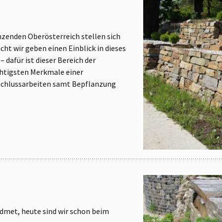
zenden Oberösterreich stellen sich
ht wir geben einen Einblick in dieses
 dafür ist dieser Bereich der
chtigsten Merkmale einer
schlussarbeiten samt Bepflanzung
met, heute sind wir schon beim