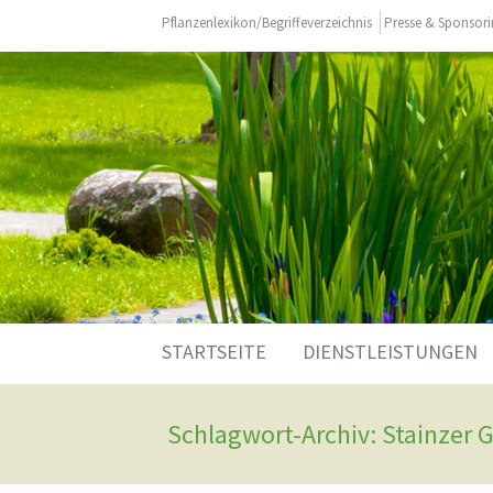
Pflanzenlexikon/Begriffeverzeichnis
Presse & Sponsor
Zum
STARTSEITE
DIENSTLEISTUNGEN
Inhalt
springen
Schlagwort-Archiv: Stainzer 