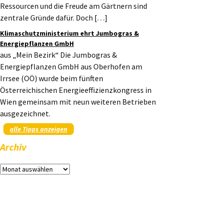
Ressourcen und die Freude am Gärtnern sind
zentrale Gründe dafür. Doch […]
Klimaschutzministerium ehrt Jumbogras &
Energiepflanzen GmbH
aus „Mein Bezirk“ Die Jumbogras &
Energiepflanzen GmbH aus Oberhofen am
Irrsee (OÖ) wurde beim fünften
Österreichischen Energieeffizienzkongress in
Wien gemeinsam mit neun weiteren Betrieben
ausgezeichnet.
alle Tipps anzeigen
Archiv
Archiv