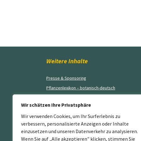
Weitere Inhalte
Presse & Sponsoring
Pflanzenlexikon – botanisch-deutsch
Blog
Wir schätzen Ihre Privatsphäre
AGB’s
Wir verwenden Cookies, um Ihr Surferlebnis zu
Impressum
verbessern, personalisierte Anzeigen oder Inhalte
Kontakt
einzusetzen und unseren Datenverkehr zu analysieren.
Wenn Sie auf „Alle akzeptieren" klicken, stimmen Sie