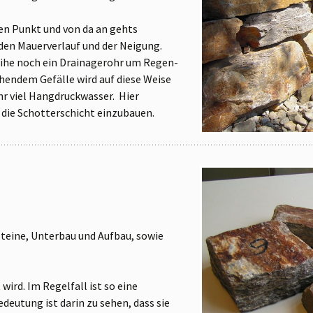
en Punkt und von da an gehts
aden Mauerverlauf und der Neigung.
eihe noch ein Drainagerohr um Regen-
hendem Gefälle wird auf diese Weise
hr viel Hangdruckwasser. Hier
n die Schotterschicht einzubauen.
teine, Unterbau und Aufbau, sowie
wird. Im Regelfall ist so eine
eutung ist darin zu sehen, dass sie