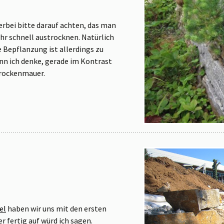
erbei bitte darauf achten, das man
ehr schnell austrocknen. Natürlich
e Bepflanzung ist allerdings zu
nn ich denke, gerade im Kontrast
Trockenmauer.
el
haben wir uns mit den ersten
 fertig auf würd ich sagen.