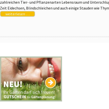
zahlreichen Tier- und Pflanzenarten Lebensraum und Unterschlupf 
Zeit Eidechsen, Blindschleichen und auch einige Stauden wie Thym
weiterlesen …