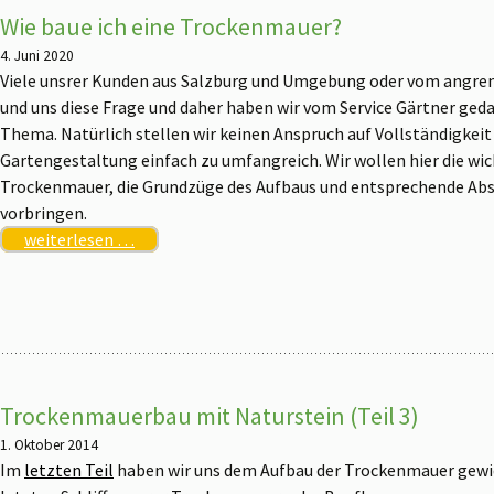
Wie baue ich eine Trockenmauer?
4. Juni 2020
Viele unsrer Kunden aus Salzburg und Umgebung oder vom angren
und uns diese Frage und daher haben wir vom Service Gärtner gedac
Thema. Natürlich stellen wir keinen Anspruch auf Vollständigkeit –
Gartengestaltung einfach zu umfangreich. Wir wollen hier die wi
Trockenmauer, die Grundzüge des Aufbaus und entsprechende Ab
vorbringen.
weiterlesen …
Trockenmauerbau mit Naturstein (Teil 3)
1. Oktober 2014
Im
letzten Teil
haben wir uns dem Aufbau der Trockenmauer gewid