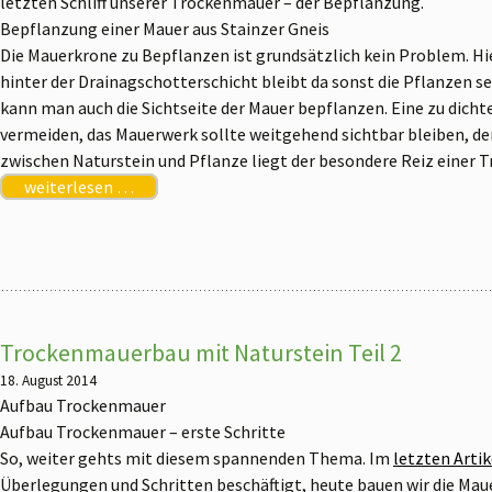
letzten Schliff unserer Trockenmauer – der Bepflanzung.
Bepflanzung einer Mauer aus Stainzer Gneis
Die Mauerkrone zu Bepflanzen ist grundsätzlich kein Problem. Hi
hinter der Drainagschotterschicht bleibt da sonst die Pflanzen s
kann man auch die Sichtseite der Mauer bepflanzen. Eine zu dicht
vermeiden, das Mauerwerk sollte weitgehend sichtbar bleiben, de
zwischen Naturstein und Pflanze liegt der besondere Reiz einer 
weiterlesen …
Trockenmauerbau mit Naturstein Teil 2
18. August 2014
Aufbau Trockenmauer
Aufbau Trockenmauer – erste Schritte
So, weiter gehts mit diesem spannenden Thema. Im
letzten Artik
Überlegungen und Schritten beschäftigt, heute bauen wir die Mauer