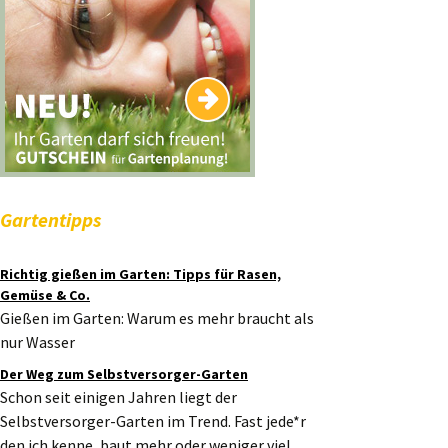
Gartentipps
Richtig gießen im Garten: Tipps für Rasen,
Gemüse & Co.
Gießen im Garten: Warum es mehr braucht als
nur Wasser
Der Weg zum Selbstversorger-Garten
Schon seit einigen Jahren liegt der
Selbstversorger-Garten im Trend. Fast jede*r
den ich kenne, baut mehr oder weniger viel