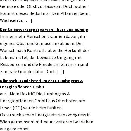
Gemüse oder Obst zu Hause an. Doch woher
kommt dieses Bedürfnis? Den Pflanzen beim
Wachsen zu […]
Der Selbstversorgergarten – kurz und bündig
Immer mehr Menschen träumen davon, ihr
eigenes Obst und Gemüse anzubauen. Der
Wunsch nach Kontrolle über die Herkunft der
Lebensmittel, der bewusste Umgang mit
Ressourcen und die Freude am Gärtnern sind
zentrale Gründe dafür. Doch […]
Klimaschutzministerium ehrt Jumbogras &
Energiepflanzen GmbH
aus „Mein Bezirk“ Die Jumbogras &
Energiepflanzen GmbH aus Oberhofen am
Irrsee (OÖ) wurde beim fünften
Österreichischen Energieeffizienzkongress in
Wien gemeinsam mit neun weiteren Betrieben
ausgezeichnet.