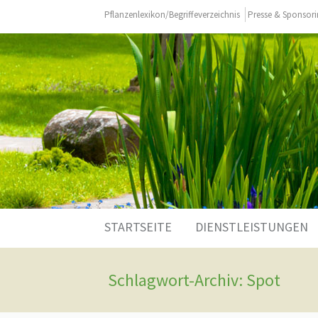
Pflanzenlexikon/Begriffeverzeichnis
Presse & Sponsor
Zum
STARTSEITE
DIENSTLEISTUNGEN
Inhalt
springen
Schlagwort-Archiv: Spot