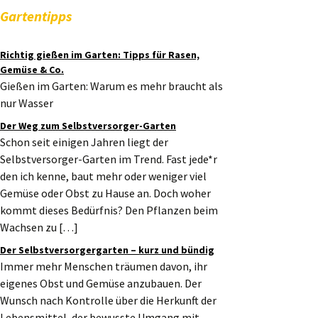
Gartentipps
Richtig gießen im Garten: Tipps für Rasen,
Gemüse & Co.
Gießen im Garten: Warum es mehr braucht als
nur Wasser
Der Weg zum Selbstversorger-Garten
Schon seit einigen Jahren liegt der
Selbstversorger-Garten im Trend. Fast jede*r
den ich kenne, baut mehr oder weniger viel
Gemüse oder Obst zu Hause an. Doch woher
kommt dieses Bedürfnis? Den Pflanzen beim
Wachsen zu […]
Der Selbstversorgergarten – kurz und bündig
Immer mehr Menschen träumen davon, ihr
eigenes Obst und Gemüse anzubauen. Der
Wunsch nach Kontrolle über die Herkunft der
Lebensmittel, der bewusste Umgang mit