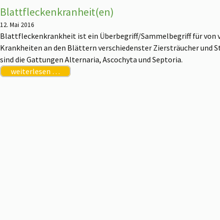
Blattfleckenkranheit(en)
12. Mai 2016
Blattfleckenkrankheit ist ein Überbegriff/Sammelbegriff für von 
Krankheiten an den Blättern verschiedenster Ziersträucher und 
sind die Gattungen Alternaria, Ascochyta und Septoria.
weiterlesen …