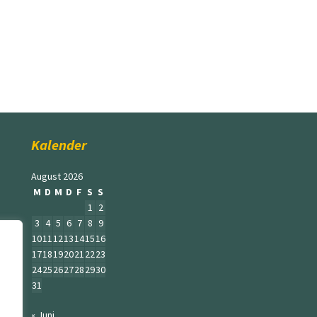
Kalender
August 2026
M
D
M
D
F
S
S
1
2
3
4
5
6
7
8
9
10
11
12
13
14
15
16
17
18
19
20
21
22
23
24
25
26
27
28
29
30
31
« Juni