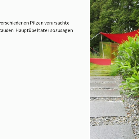
verschiedenen Pilzen verursachte
Stauden. Hauptübeltäter sozusagen