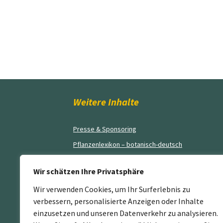
Weitere Inhalte
Presse & Sponsoring
Pflanzenlexikon – botanisch-deutsch
Blog
Wir schätzen Ihre Privatsphäre
AGB’s
Wir verwenden Cookies, um Ihr Surferlebnis zu
Impressum
verbessern, personalisierte Anzeigen oder Inhalte
Kontakt
einzusetzen und unseren Datenverkehr zu analysieren.