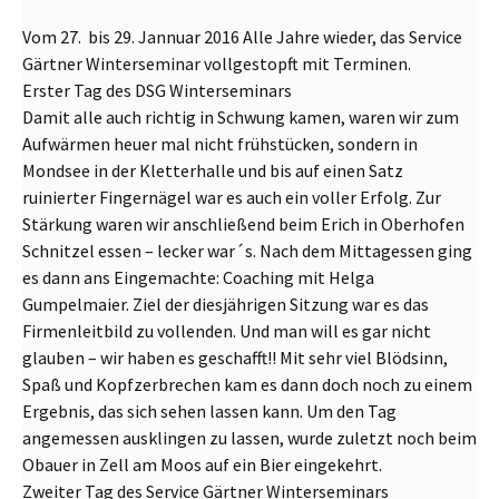
Vom 27. bis 29. Jannuar 2016 Alle Jahre wieder, das Service
Gärtner Winterseminar vollgestopft mit Terminen.
Erster Tag des DSG Winterseminars
Damit alle auch richtig in Schwung kamen, waren wir zum
Aufwärmen heuer mal nicht frühstücken, sondern in
Mondsee in der Kletterhalle und bis auf einen Satz
ruinierter Fingernägel war es auch ein voller Erfolg. Zur
Stärkung waren wir anschließend beim Erich in Oberhofen
Schnitzel essen – lecker war´s. Nach dem Mittagessen ging
es dann ans Eingemachte: Coaching mit Helga
Gumpelmaier. Ziel der diesjährigen Sitzung war es das
Firmenleitbild zu vollenden. Und man will es gar nicht
glauben – wir haben es geschafft!! Mit sehr viel Blödsinn,
Spaß und Kopfzerbrechen kam es dann doch noch zu einem
Ergebnis, das sich sehen lassen kann. Um den Tag
angemessen ausklingen zu lassen, wurde zuletzt noch beim
Obauer in Zell am Moos auf ein Bier eingekehrt.
Zweiter Tag des Service Gärtner Winterseminars