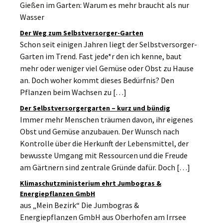
Gießen im Garten: Warum es mehr braucht als nur
Wasser
Der Weg zum Selbstversorger-Garten
Schon seit einigen Jahren liegt der Selbstversorger-
Garten im Trend. Fast jede*r den ich kenne, baut
mehr oder weniger viel Gemüse oder Obst zu Hause
an. Doch woher kommt dieses Bedürfnis? Den
Pflanzen beim Wachsen zu […]
Der Selbstversorgergarten – kurz und bündig
Immer mehr Menschen träumen davon, ihr eigenes
Obst und Gemüse anzubauen. Der Wunsch nach
Kontrolle über die Herkunft der Lebensmittel, der
bewusste Umgang mit Ressourcen und die Freude
am Gärtnern sind zentrale Gründe dafür. Doch […]
Klimaschutzministerium ehrt Jumbogras &
Energiepflanzen GmbH
aus „Mein Bezirk“ Die Jumbogras &
Energiepflanzen GmbH aus Oberhofen am Irrsee