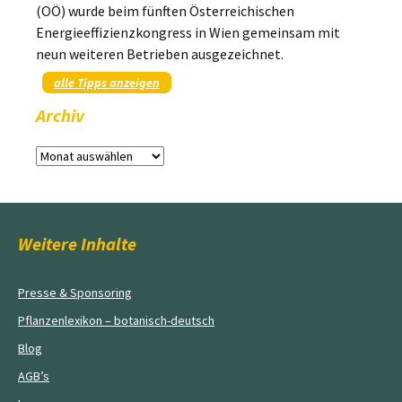
(OÖ) wurde beim fünften Österreichischen
Energieeffizienzkongress in Wien gemeinsam mit
neun weiteren Betrieben ausgezeichnet.
alle Tipps anzeigen
Archiv
Archiv
Weitere Inhalte
Presse & Sponsoring
Pflanzenlexikon – botanisch-deutsch
Blog
AGB’s