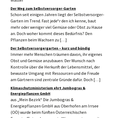
Wasser
Der Weg zum Selbstversorger-Garten
Schon seit einigen Jahren liegt der Selbstversorger-
Garten im Trend. Fast jede*r den ich kenne, baut
mehr oder weniger viel Gemüse oder Obst zu Hause
an. Doch woher kommt dieses Bedürfnis? Den
Pflanzen beim Wachsen zu […]
Der Selbstversorgergarten – kurz und bündig
Immer mehr Menschen träumen davon, ihr eigenes
Obst und Gemüse anzubauen. Der Wunsch nach
Kontrolle über die Herkunft der Lebensmittel, der
bewusste Umgang mit Ressourcen und die Freude
am Gärtnern sind zentrale Gründe dafür. Doch […]
Klimaschutzministerium ehrt Jumbogras &
Energiepflanzen GmbH
aus „Mein Bezirk“ Die Jumbogras &
Energiepflanzen GmbH aus Oberhofen am Irrsee
(OÖ) wurde beim fünften Österreichischen