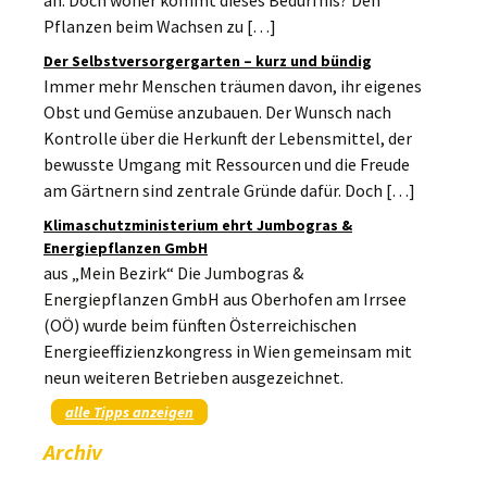
an. Doch woher kommt dieses Bedürfnis? Den
Pflanzen beim Wachsen zu […]
Der Selbstversorgergarten – kurz und bündig
Immer mehr Menschen träumen davon, ihr eigenes
Obst und Gemüse anzubauen. Der Wunsch nach
Kontrolle über die Herkunft der Lebensmittel, der
bewusste Umgang mit Ressourcen und die Freude
am Gärtnern sind zentrale Gründe dafür. Doch […]
Klimaschutzministerium ehrt Jumbogras &
Energiepflanzen GmbH
aus „Mein Bezirk“ Die Jumbogras &
Energiepflanzen GmbH aus Oberhofen am Irrsee
(OÖ) wurde beim fünften Österreichischen
Energieeffizienzkongress in Wien gemeinsam mit
neun weiteren Betrieben ausgezeichnet.
alle Tipps anzeigen
Archiv