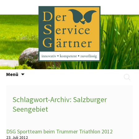
Zum
Menü
Suchen
Inhalt
nach:
springen
Schlagwort-Archiv: Salzburger
Seengebiet
DSG Sportteam beim Trummer Triathlon 2012
23. Juli 2012