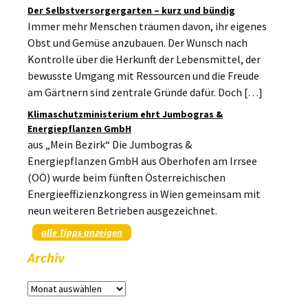
Der Selbstversorgergarten – kurz und bündig
Immer mehr Menschen träumen davon, ihr eigenes
Obst und Gemüse anzubauen. Der Wunsch nach
Kontrolle über die Herkunft der Lebensmittel, der
bewusste Umgang mit Ressourcen und die Freude
am Gärtnern sind zentrale Gründe dafür. Doch […]
Klimaschutzministerium ehrt Jumbogras &
Energiepflanzen GmbH
aus „Mein Bezirk“ Die Jumbogras &
Energiepflanzen GmbH aus Oberhofen am Irrsee
(OÖ) wurde beim fünften Österreichischen
Energieeffizienzkongress in Wien gemeinsam mit
neun weiteren Betrieben ausgezeichnet.
alle Tipps anzeigen
Archiv
Archiv