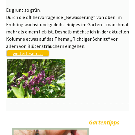
Es grünt so grün..
Durch die oft hervorragende „Bewässerung“ von oben im
Frühling wächst und gedeiht einiges im Garten – manchmal
mehr als einem lieb ist. Deshalb möchte ich in der aktuellen
Kolumne etwas auf das Thema „Richtiger Schnitt“ vor
allem von Blütensträuchern eingehen.
weiterlesen …
Gartentipps