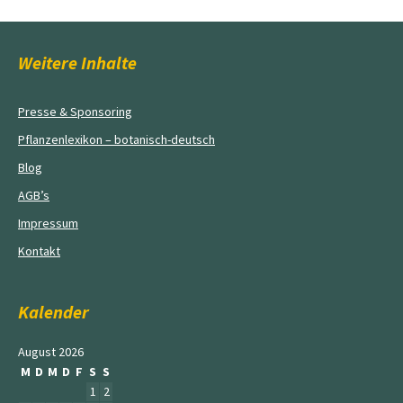
Weitere Inhalte
Presse & Sponsoring
Pflanzenlexikon – botanisch-deutsch
Blog
AGB’s
Impressum
Kontakt
Kalender
August 2026
M
D
M
D
F
S
S
1
2