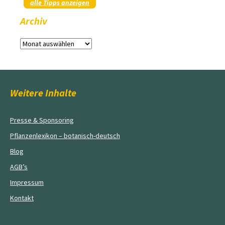
alle Tipps anzeigen
Archiv
Archiv
Weitere Inhalte
Presse & Sponsoring
Pflanzenlexikon – botanisch-deutsch
Blog
AGB’s
Impressum
Kontakt