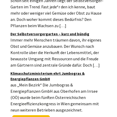
Schon seit einigen Jahren liegt der Selbstversorger-
Garten im Trend. Fast jede*r den ich kenne, baut
mehr oder weniger viel Gemüse oder Obst zu Hause
an. Doch woher kommt dieses Bedürfnis? Den
Pflanzen beim Wachsen zu […]
Der Selbstversorgergarten – kurz und bündig
Immer mehr Menschen träumen davon, ihr eigenes
Obst und Gemüse anzubauen. Der Wunsch nach
Kontrolle über die Herkunft der Lebensmittel, der
bewusste Umgang mit Ressourcen und die Freude
am Gärtnern sind zentrale Gründe dafür. Doch […]
Klimaschutzministerium ehrt Jumbogras &
Energiepflanzen GmbH
aus „Mein Bezirk“ Die Jumbogras &
Energiepflanzen GmbH aus Oberhofen am Irrsee
(OÖ) wurde beim fünften Österreichischen
Energieeffizienzkongress in Wien gemeinsam mit
neun weiteren Betrieben ausgezeichnet.