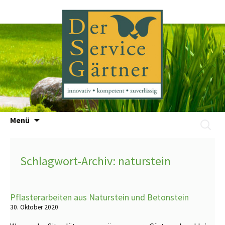
Zum
Menü
Suchen
Inhalt
nach:
springen
Schlagwort-Archiv: naturstein
Pflasterarbeiten aus Naturstein und Betonstein
30. Oktober 2020