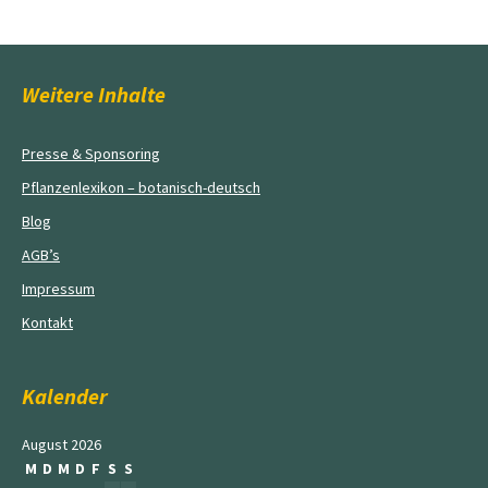
Weitere Inhalte
Presse & Sponsoring
Pflanzenlexikon – botanisch-deutsch
Blog
AGB’s
Impressum
Kontakt
Kalender
August 2026
M
D
M
D
F
S
S