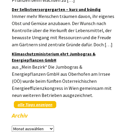
Pflanzen beim Wachsen zu […]
Der Selbstversorgergarten – kurz und bündig
Immer mehr Menschen träumen davon, ihr eigenes
Obst und Gemüse anzubauen. Der Wunsch nach
Kontrolle über die Herkunft der Lebensmittel, der
bewusste Umgang mit Ressourcen und die Freude
am Gärtnern sind zentrale Gründe dafür. Doch […]
Klimaschutzministerium ehrt Jumbogras &
Energiepflanzen GmbH
aus „Mein Bezirk“ Die Jumbogras &
Energiepflanzen GmbH aus Oberhofen am Irrsee
(OÖ) wurde beim fünften Österreichischen
Energieeffizienzkongress in Wien gemeinsam mit
neun weiteren Betrieben ausgezeichnet.
alle Tipps anzeigen
Archiv
Archiv