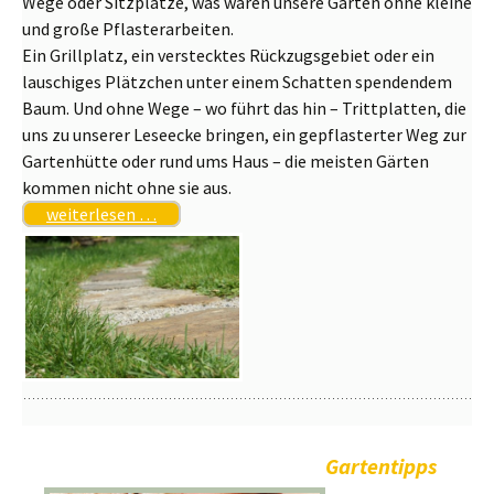
Wege oder Sitzplätze, was wären unsere Gärten ohne kleine
und große Pflasterarbeiten.
Ein Grillplatz, ein verstecktes Rückzugsgebiet oder ein
lauschiges Plätzchen unter einem Schatten spendendem
Baum. Und ohne Wege – wo führt das hin – Trittplatten, die
uns zu unserer Leseecke bringen, ein gepflasterter Weg zur
Gartenhütte oder rund ums Haus – die meisten Gärten
kommen nicht ohne sie aus.
weiterlesen …
Gartentipps