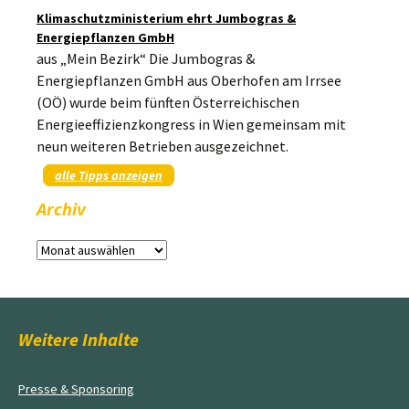
Klimaschutzministerium ehrt Jumbogras &
Energiepflanzen GmbH
aus „Mein Bezirk“ Die Jumbogras &
Energiepflanzen GmbH aus Oberhofen am Irrsee
(OÖ) wurde beim fünften Österreichischen
Energieeffizienzkongress in Wien gemeinsam mit
neun weiteren Betrieben ausgezeichnet.
alle Tipps anzeigen
Archiv
Archiv
Weitere Inhalte
Presse & Sponsoring