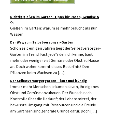
Richtig gießen im Garten: Tipps für Rasen, Gemüse &
Co.
Gießen im Garten: Warum es mehr braucht als nur
Wasser
Der Weg zum Selbstversorger-Garten
Schon seit einigen Jahren liegt der Selbstversorger-
Garten im Trend. Fast jede*r den ich kenne, baut
mehr oder weniger viel Gemüse oder Obst zu Hause
an. Doch woher kommt dieses Bedürfnis? Den
Pflanzen beim Wachsen zu […]
Der Selbstversorgergarten – kurz und bündig
Immer mehr Menschen träumen davon, ihr eigenes
Obst und Gemüse anzubauen. Der Wunsch nach
Kontrolle über die Herkunft der Lebensmittel, der
bewusste Umgang mit Ressourcen und die Freude
am Gärtnern sind zentrale Gründe dafür. Doch […]