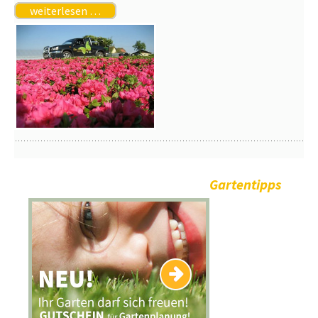
weiterlesen …
Gartentipps