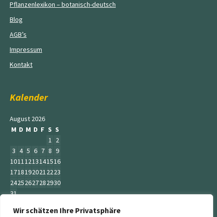
Pflanzenlexikon – botanisch-deutsch
Blog
AGB’s
Impressum
Kontakt
Kalender
August 2026
M
D
M
D
F
S
S
1
2
3
4
5
6
7
8
9
10
11
12
13
14
15
16
17
18
19
20
21
22
23
24
25
26
27
28
29
30
31
Wir schätzen Ihre Privatsphäre
« Juni