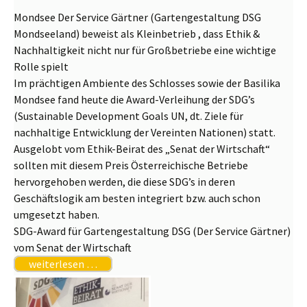
Mondsee Der Service Gärtner (Gartengestaltung DSG
Mondseeland) beweist als Kleinbetrieb , dass Ethik &
Nachhaltigkeit nicht nur für Großbetriebe eine wichtige
Rolle spielt
Im prächtigen Ambiente des Schlosses sowie der Basilika
Mondsee fand heute die Award-Verleihung der SDG’s
(Sustainable Development Goals UN, dt. Ziele für
nachhaltige Entwicklung der Vereinten Nationen) statt.
Ausgelobt vom Ethik-Beirat des „Senat der Wirtschaft“
sollten mit diesem Preis Österreichische Betriebe
hervorgehoben werden, die diese SDG’s in deren
Geschäftslogik am besten integriert bzw. auch schon
umgesetzt haben.
SDG-Award für Gartengestaltung DSG (Der Service Gärtner)
vom Senat der Wirtschaft
weiterlesen …