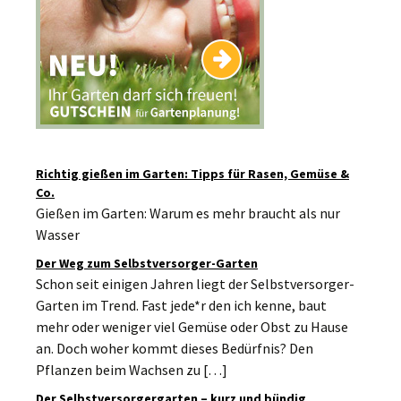
Richtig gießen im Garten: Tipps für Rasen, Gemüse &
Co.
Gießen im Garten: Warum es mehr braucht als nur
Wasser
Der Weg zum Selbstversorger-Garten
Schon seit einigen Jahren liegt der Selbstversorger-
Garten im Trend. Fast jede*r den ich kenne, baut
mehr oder weniger viel Gemüse oder Obst zu Hause
an. Doch woher kommt dieses Bedürfnis? Den
Pflanzen beim Wachsen zu […]
Der Selbstversorgergarten – kurz und bündig