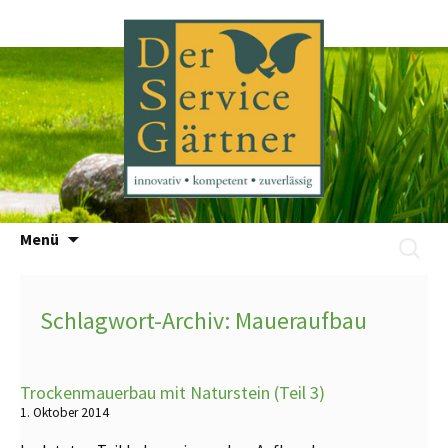
Zum
Menü
Suchen
Inhalt
nach:
springen
Schlagwort-Archiv: Maueraufbau
Trockenmauerbau mit Naturstein (Teil 3)
1. Oktober 2014