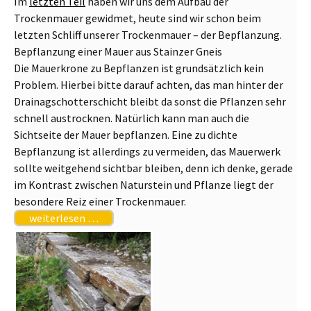
Im
letzten Teil
haben wir uns dem Aufbau der
Trockenmauer gewidmet, heute sind wir schon beim
letzten Schliff unserer Trockenmauer – der Bepflanzung.
Bepflanzung einer Mauer aus Stainzer Gneis
Die Mauerkrone zu Bepflanzen ist grundsätzlich kein
Problem. Hierbei bitte darauf achten, das man hinter der
Drainagschotterschicht bleibt da sonst die Pflanzen sehr
schnell austrocknen. Natürlich kann man auch die
Sichtseite der Mauer bepflanzen. Eine zu dichte
Bepflanzung ist allerdings zu vermeiden, das Mauerwerk
sollte weitgehend sichtbar bleiben, denn ich denke, gerade
im Kontrast zwischen Naturstein und Pflanze liegt der
besondere Reiz einer Trockenmauer.
weiterlesen …