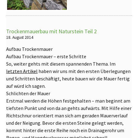
Trockenmauerbau mit Naturstein Teil 2
18. August 2014
Aufbau Trockenmauer
Aufbau Trockenmauer – erste Schritte
So, weiter gehts mit diesem spannenden Thema. Im
letzten Artikel
haben wir uns mit den ersten Überlegungen
und Schritten beschäftigt, heute bauen wir die Mauer fertig
auf würd ich sagen.
Schlichten der Mauer
Erstmal werden die Höhen festgehalten – man beginnt am
tiefsten Punkt und von da an gehts aufwärts. Mit Hilfe einer
Richtschnur orientiert man sich am geraden Mauerverlauf
und der Neigung. Bevor die ersten Steine gelegt werden,
kommt hinter die erste Reihe noch ein Drainagerohr um
Regen- und Hangdruckwasser möglichst schnell