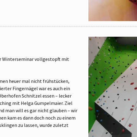
er Winterseminar vollgestopft mit
men heuer mal nicht frühstücken,
ierter Fingernägel war es auch ein
Oberhofen Schnitzel essen – lecker
ching mit Helga Gumpelmaier. Ziel
nd man will es gar nicht glauben – wir
echen kam es dann doch noch zu einem
klingen zu lassen, wurde zuletzt