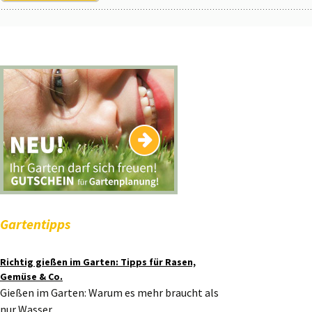
Gartentipps
Richtig gießen im Garten: Tipps für Rasen,
Gemüse & Co.
Gießen im Garten: Warum es mehr braucht als
nur Wasser