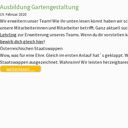
Ausbildung Gartengestaltung
19. Februar 2020
Wir erweitern unser Team! Wie ihr unten lesen könnt haben wir sc
unsere Mitarbeiterinnen und Mitarbeiter betrifft. Ganz aktuell su
Lehrling
zur Erweiterung unseres Teams. Wenn du dir vorstellen
bewirb dich gleich hier
!
Österreichischen Staatswappen
Wow, was für eine Ehre. Gleich im ersten Anlauf hat`s geklappt. 
Staatswappen ausgezeichnet. Wahnsinn! Wir leisten herzeigbare
weiterlesen …