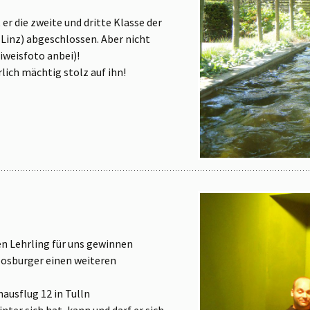
er die zweite und dritte Klasse der
 Linz) abgeschlossen. Aber nicht
iweisfoto anbei)!
ich mächtig stolz auf ihn!
n Lehrling für uns gewinnen
oosburger einen weiteren
nausflug 12 in Tulln
ter sich hat, kann und darf er sich