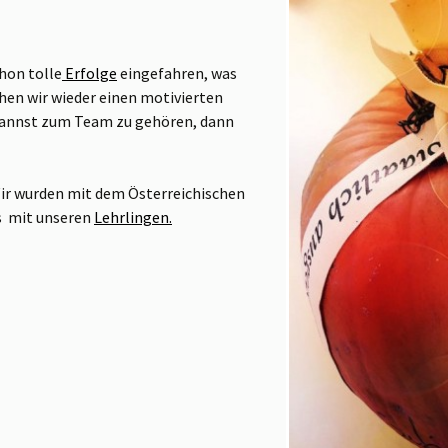
hon tolle
Erfolge
eingefahren, was
chen wir wieder einen motivierten
 kannst zum Team zu gehören, dann
Wir wurden mit dem Österreichischen
s mit unseren
Lehrlingen.