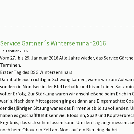
Service Gärtner´s Winterseminar 2016
17. Februar 2016
Vom 27. bis 29. Jannuar 2016 Alle Jahre wieder, das Service Gärtn
Terminen.
Erster Tag des DSG Winterseminars
Damit alle auch richtig in Schwung kamen, waren wir zum Aufwär
sondern in Mondsee in der Kletterhalle und bis auf einen Satz ruin
voller Erfolg. Zur Stärkung waren wir anschließend beim Erich in 
war´s. Nach dem Mittagessen ging es dann ans Eingemachte: Coa
der diesjährigen Sitzung war es das Firmenleitbild zu vollenden. U
haben es geschafft!! Mit sehr viel Blödsinn, Spaß und Kopfzerbr
Ergebnis, das sich sehen lassen kann. Um den Tag angemessen aus
noch beim Obauer in Zell am Moos auf ein Bier eingekehrt.