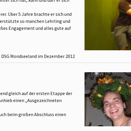
er. Über 5 Jahre brachte er sich und
terstützte so manchen Lehrling und
roßes Engagement und alles gute auf
, DSG Mondseeland im Dezember 2012
end gleich auf der ersten Etappe der
Anhieb einen „Ausgezeichneten
auch beim großen Abschluss einen