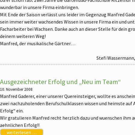
wunderbar in unsere Firma einbringen.
Mit Ende der Saison verlässt uns leider im Gegenzug Manfred Gader
sein immer weiter wachsendes Wissen in unsere Firma ein und un
Facharbeiter bei Wachsen. Danke auch an dieser Stelle für dein g
deinem weiteren Weg!
Manfred, der musikalische Gärtner…
Stefi Wassermann
Ausgezeichneter Erfolg und „Neu im Team“
10. November 2008
Manfred Gaderer, einer unserer Quereinsteiger, wollte es anschein
zwei nachzuholenden Berufschulklassen wissen und heimste auf 
Erfolg“ ein.
Wir gratulieren Manfred recht herzlich dazu und wuenschen ihm 
aehnlichen Erfolg!!
weiterlesen …