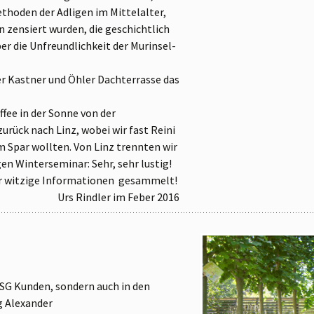
thoden der Adligen im Mittelalter,
 zensiert wurden, die geschichtlich
r die Unfreundlichkeit der Murinsel-
der Kastner und Öhler Dachterrasse
das
fee in der Sonne von der
rück nach Linz, wobei wir fast Reini
m Spar wollten. Von Linz trennten wir
en Winterseminar: Sehr, sehr lustig!
ger witzige Informationen gesammelt!
Urs Rindler im Feber 2016
DSG Kunden, sondern auch in den
g Alexander