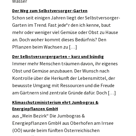
Wasser
Der Weg zum Selbstversorger-Garten
Schon seit einigen Jahren liegt der Selbstversorger-
Garten im Trend. Fast jede*r den ich kenne, baut
mehr oder weniger viel Gemüse oder Obst zu Hause
an. Doch woher kommt dieses Bedürfnis? Den
Pflanzen beim Wachsen zu […]
Der Selbstversorgergarten – kurz und bündig
Immer mehr Menschen träumen davon, ihr eigenes
Obst und Gemüse anzubauen. Der Wunsch nach
Kontrolle über die Herkunft der Lebensmittel, der
bewusste Umgang mit Ressourcen und die Freude
am Gärtnern sind zentrale Gründe dafür. Doch […]
Klimaschutzministerium ehrt Jumbogras &
Energiepflanzen GmbH
aus „Mein Bezirk“ Die Jumbogras &
Energiepflanzen GmbH aus Oberhofen am Irrsee
(OÖ) wurde beim fünften Österreichischen