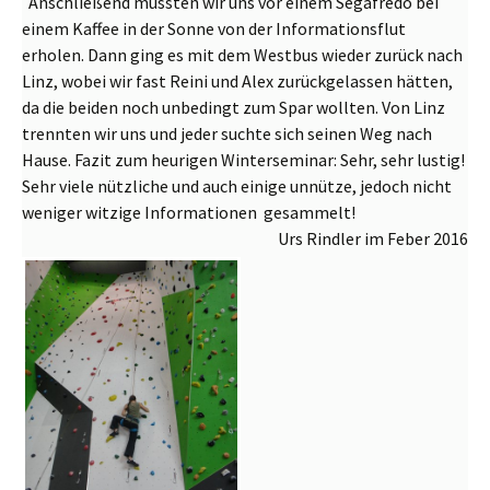
Anschließend mussten wir uns vor einem Segafredo bei
einem Kaffee in der Sonne von der Informationsflut
erholen. Dann ging es mit dem Westbus wieder zurück nach
Linz, wobei wir fast Reini und Alex zurückgelassen hätten,
da die beiden noch unbedingt zum Spar wollten. Von Linz
trennten wir uns und jeder suchte sich seinen Weg nach
Hause. Fazit zum heurigen Winterseminar: Sehr, sehr lustig!
Sehr viele nützliche und auch einige unnütze, jedoch nicht
weniger witzige Informationen gesammelt!
Urs Rindler im Feber 2016