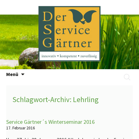
Zum
Menü
Suchen
Inhalt
nach:
springen
Schlagwort-Archiv: Lehrling
Service Gärtner´s Winterseminar 2016
17. Februar 2016