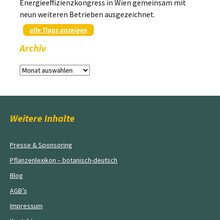
Energieeffizienzkongress in Wien gemeinsam mit
neun weiteren Betrieben ausgezeichnet.
alle Tipps anzeigen
Archiv
Archiv
Weitere Inhalte
Presse & Sponsoring
Pflanzenlexikon – botanisch-deutsch
Blog
AGB’s
Impressum