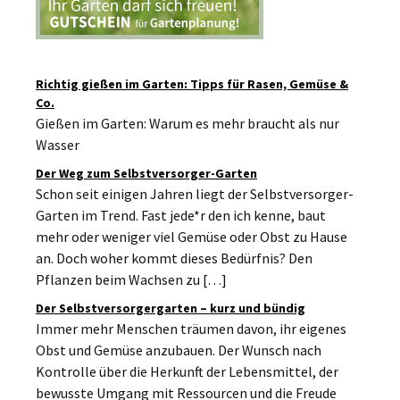
Richtig gießen im Garten: Tipps für Rasen, Gemüse &
Co.
Gießen im Garten: Warum es mehr braucht als nur
Wasser
Der Weg zum Selbstversorger-Garten
Schon seit einigen Jahren liegt der Selbstversorger-
Garten im Trend. Fast jede*r den ich kenne, baut
mehr oder weniger viel Gemüse oder Obst zu Hause
an. Doch woher kommt dieses Bedürfnis? Den
Pflanzen beim Wachsen zu […]
Der Selbstversorgergarten – kurz und bündig
Immer mehr Menschen träumen davon, ihr eigenes
Obst und Gemüse anzubauen. Der Wunsch nach
Kontrolle über die Herkunft der Lebensmittel, der
bewusste Umgang mit Ressourcen und die Freude