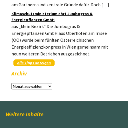
am Gärtnern sind zentrale Gründe dafür. Doch […]
Klimaschutzministerium ehrt Jumbogras &
Energiepflanzen GmbH
aus „Mein Bezirk“ Die Jumbogras &
Energiepflanzen GmbH aus Oberhofen am Irrsee
(OÖ) wurde beim fünften Österreichischen
Energieeffizienzkongress in Wien gemeinsam mit
neun weiteren Betrieben ausgezeichnet.
alle Tipps anzeigen
Archiv
Archiv
Weitere Inhalte