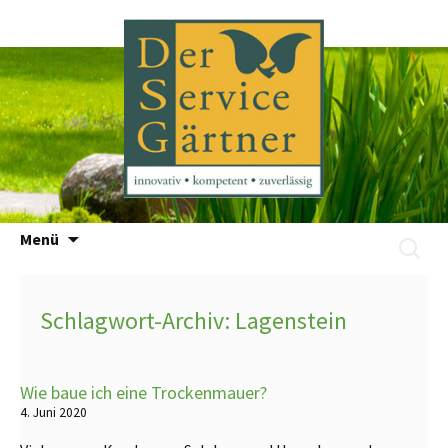
Zum
Menü
Suchen
Inhalt
nach:
springen
Schlagwort-Archiv: Lagenstein
Wie baue ich eine Trockenmauer?
4. Juni 2020