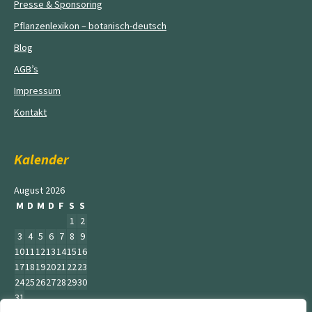
Presse & Sponsoring
Pflanzenlexikon – botanisch-deutsch
Blog
AGB’s
Impressum
Kontakt
Kalender
August 2026
M
D
M
D
F
S
S
1
2
3
4
5
6
7
8
9
10
11
12
13
14
15
16
17
18
19
20
21
22
23
24
25
26
27
28
29
30
31