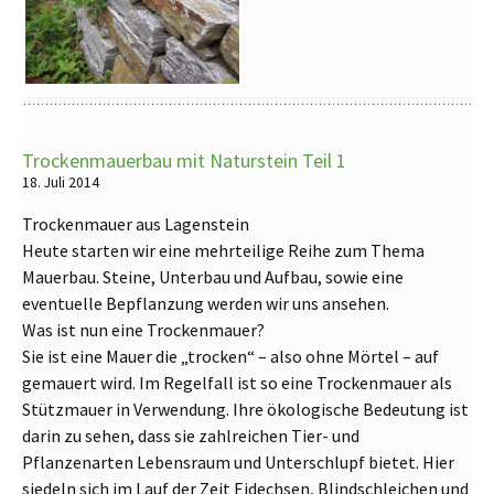
Trockenmauerbau mit Naturstein Teil 1
18. Juli 2014
Trockenmauer aus Lagenstein
Heute starten wir eine mehrteilige Reihe zum Thema
Mauerbau. Steine, Unterbau und Aufbau, sowie eine
eventuelle Bepflanzung werden wir uns ansehen.
Was ist nun eine Trockenmauer?
Sie ist eine Mauer die „trocken“ – also ohne Mörtel – auf
gemauert wird. Im Regelfall ist so eine Trockenmauer als
Stützmauer in Verwendung. Ihre ökologische Bedeutung ist
darin zu sehen, dass sie zahlreichen Tier- und
Pflanzenarten Lebensraum und Unterschlupf bietet. Hier
siedeln sich im Lauf der Zeit Eidechsen, Blindschleichen und