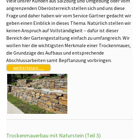
Viele unsrer Kunden aus Salzburg und Umgebung oder vom
angrenzenden Oberösterreich stellen sich und uns diese
Frage und daher haben wir vom Service Gärtner gedacht wir
geben einen Einblick in dieses Thema. Natürlich stellen wir
keinen Anspruch auf Vollständigkeit – dafür ist dieser
Bereich der Gartengestaltung einfach zu umfangreich. Wir
wollen hier die wichtigsten Merkmale einer Trockenmauer,
die Grundzüge des Aufbaus und entsprechende
Abschlussarbeiten samt Bepflanzung vorbringen.
weiterlesen …
Trockenmauerbau mit Naturstein (Teil 3)