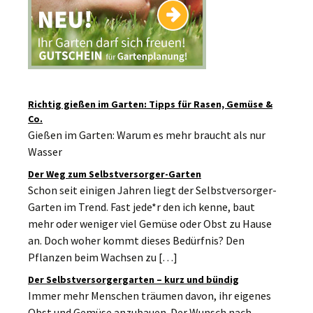
Richtig gießen im Garten: Tipps für Rasen, Gemüse &
Co.
Gießen im Garten: Warum es mehr braucht als nur
Wasser
Der Weg zum Selbstversorger-Garten
Schon seit einigen Jahren liegt der Selbstversorger-
Garten im Trend. Fast jede*r den ich kenne, baut
mehr oder weniger viel Gemüse oder Obst zu Hause
an. Doch woher kommt dieses Bedürfnis? Den
Pflanzen beim Wachsen zu […]
Der Selbstversorgergarten – kurz und bündig
Immer mehr Menschen träumen davon, ihr eigenes
Obst und Gemüse anzubauen. Der Wunsch nach