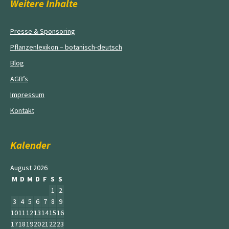
Weitere Inhalte
Presse & Sponsoring
Pflanzenlexikon – botanisch-deutsch
Blog
AGB’s
Impressum
Kontakt
Kalender
August 2026
M
D
M
D
F
S
S
1
2
3
4
5
6
7
8
9
10
11
12
13
14
15
16
17
18
19
20
21
22
23