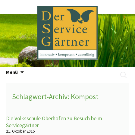
Zum
Menü
Suchen
Inhalt
nach:
springen
Schlagwort-Archiv: Kompost
Die Volksschule Oberhofen zu Besuch beim
Servicegärtner
21. Oktober 2015