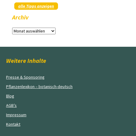
alle Tipps anzeigen
Archiv
Archiv
Weitere Inhalte
Presse & Sponsoring
Pflanzenlexikon – botanisch-deutsch
Blog
AGB’s
Impressum
Kontakt