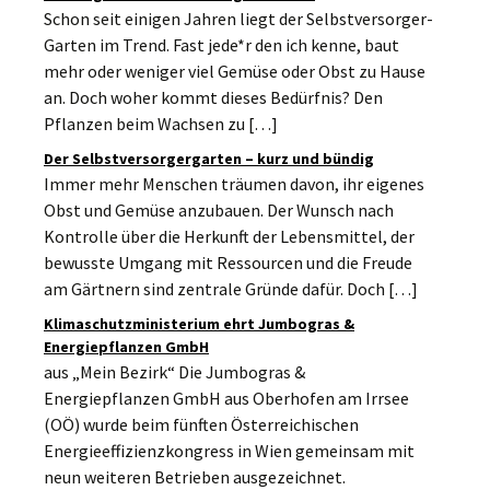
Schon seit einigen Jahren liegt der Selbstversorger-
Garten im Trend. Fast jede*r den ich kenne, baut
mehr oder weniger viel Gemüse oder Obst zu Hause
an. Doch woher kommt dieses Bedürfnis? Den
Pflanzen beim Wachsen zu […]
Der Selbstversorgergarten – kurz und bündig
Immer mehr Menschen träumen davon, ihr eigenes
Obst und Gemüse anzubauen. Der Wunsch nach
Kontrolle über die Herkunft der Lebensmittel, der
bewusste Umgang mit Ressourcen und die Freude
am Gärtnern sind zentrale Gründe dafür. Doch […]
Klimaschutzministerium ehrt Jumbogras &
Energiepflanzen GmbH
aus „Mein Bezirk“ Die Jumbogras &
Energiepflanzen GmbH aus Oberhofen am Irrsee
(OÖ) wurde beim fünften Österreichischen
Energieeffizienzkongress in Wien gemeinsam mit
neun weiteren Betrieben ausgezeichnet.