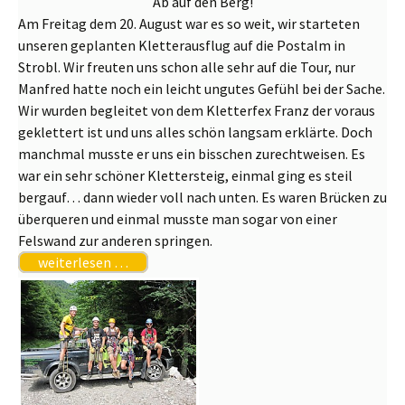
Ab auf den Berg!
Am Freitag dem 20. August war es so weit, wir starteten
unseren geplanten Kletterausflug auf die Postalm in
Strobl. Wir freuten uns schon alle sehr auf die Tour, nur
Manfred hatte noch ein leicht ungutes Gefühl bei der Sache.
Wir wurden begleitet von dem Kletterfex Franz der voraus
geklettert ist und uns alles schön langsam erklärte. Doch
manchmal musste er uns ein bisschen zurechtweisen. Es
war ein sehr schöner Klettersteig, einmal ging es steil
bergauf… dann wieder voll nach unten. Es waren Brücken zu
überqueren und einmal musste man sogar von einer
Felswand zur anderen springen.
weiterlesen …