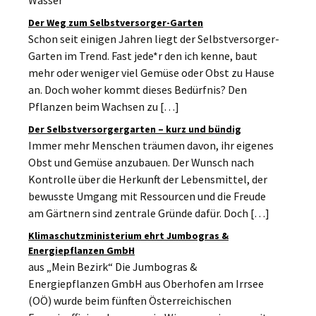
Wasser
Der Weg zum Selbstversorger-Garten
Schon seit einigen Jahren liegt der Selbstversorger-
Garten im Trend. Fast jede*r den ich kenne, baut
mehr oder weniger viel Gemüse oder Obst zu Hause
an. Doch woher kommt dieses Bedürfnis? Den
Pflanzen beim Wachsen zu […]
Der Selbstversorgergarten – kurz und bündig
Immer mehr Menschen träumen davon, ihr eigenes
Obst und Gemüse anzubauen. Der Wunsch nach
Kontrolle über die Herkunft der Lebensmittel, der
bewusste Umgang mit Ressourcen und die Freude
am Gärtnern sind zentrale Gründe dafür. Doch […]
Klimaschutzministerium ehrt Jumbogras &
Energiepflanzen GmbH
aus „Mein Bezirk“ Die Jumbogras &
Energiepflanzen GmbH aus Oberhofen am Irrsee
(OÖ) wurde beim fünften Österreichischen