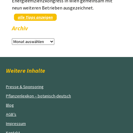
Energieeffizienzkongress in Wien gemeinsam mit
neun weiteren Betrieben ausgezeichnet.
alle Tipps anzeigen
Archiv
Archiv
Weitere Inhalte
Presse & Sponsoring
Pflanzenlexikon – botanisch-deutsch
Blog
AGB’s
Impressum
Kontakt