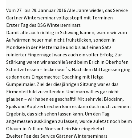
Vom 27. bis 29. Jannuar 2016 Alle Jahre wieder, das Service
Gärtner Winterseminar vollgestopft mit Terminen.
Erster Tag des DSG Winterseminars
Damit alle auch richtig in Schwung kamen, waren wir zum
Aufwärmen heuer mal nicht frühstücken, sondern in
Mondsee in der Kletterhalle und bis auf einen Satz
ruinierter Fingernägel war es auch ein voller Erfolg. Zur
Stärkung waren wir anschließend beim Erich in Oberhofen
Schnitzel essen – lecker war´s. Nach dem Mittagessen ging
es dann ans Eingemachte: Coaching mit Helga
Gumpelmaier. Ziel der diesjährigen Sitzung war es das
Firmenleitbild zu vollenden. Und man will es gar nicht
glauben – wir haben es geschafft!! Mit sehr viel Blödsinn,
Spaß und Kopfzerbrechen kam es dann doch noch zu einem
Ergebnis, das sich sehen lassen kann. Um den Tag
angemessen ausklingen zu lassen, wurde zuletzt noch beim
Obauer in Zell am Moos auf ein Bier eingekehrt.
Zweiter Tag des Service Gärtner Winterseminars