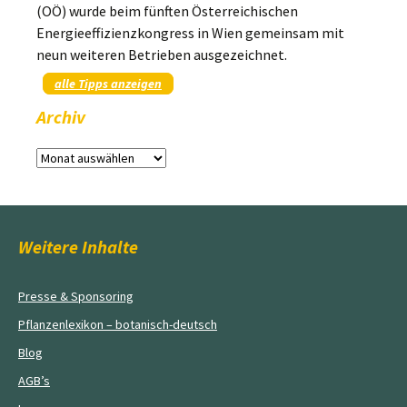
(OÖ) wurde beim fünften Österreichischen
Energieeffizienzkongress in Wien gemeinsam mit
neun weiteren Betrieben ausgezeichnet.
alle Tipps anzeigen
Archiv
Archiv
Weitere Inhalte
Presse & Sponsoring
Pflanzenlexikon – botanisch-deutsch
Blog
AGB’s