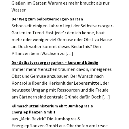
Gießen im Garten: Warum es mehr braucht als nur
Wasser
Der Weg zum Selbstversorger-Garten
Schon seit einigen Jahren liegt der Selbstversorger-
Garten im Trend. Fast jede*r den ich kenne, baut
mehr oder weniger viel Gemüse oder Obst zu Hause
an. Doch woher kommt dieses Bedürfnis? Den
Pflanzen beim Wachsen zu […]
Der Selbstversorgergarten – kurz und bündig
Immer mehr Menschen träumen davon, ihr eigenes
Obst und Gemüse anzubauen. Der Wunsch nach
Kontrolle über die Herkunft der Lebensmittel, der
bewusste Umgang mit Ressourcen und die Freude
am Gärtnern sind zentrale Gründe dafür. Doch […]
Klimaschutzministerium ehrt Jumbogras &
Energiepflanzen GmbH
aus „Mein Bezirk“ Die Jumbogras &
Energiepflanzen GmbH aus Oberhofen am Irrsee