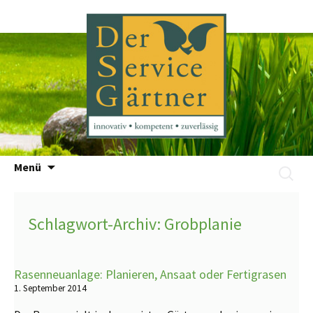
Zum
Menü
Suchen
Inhalt
nach:
springen
Schlagwort-Archiv: Grobplanie
Rasenneuanlage: Planieren, Ansaat oder Fertigrasen
1. September 2014