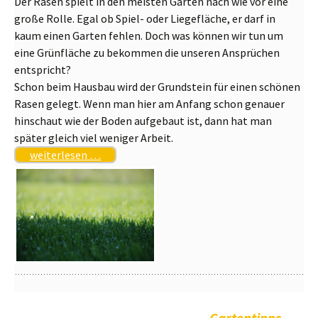
Der Rasen spielt in den meisten Gärten nach wie vor eine
große Rolle. Egal ob Spiel- oder Liegefläche, er darf in
kaum einen Garten fehlen. Doch was können wir tun um
eine Grünfläche zu bekommen die unseren Ansprüchen
entspricht?
Schon beim Hausbau wird der Grundstein für einen schönen
Rasen gelegt. Wenn man hier am Anfang schon genauer
hinschaut wie der Boden aufgebaut ist, dann hat man
später gleich viel weniger Arbeit.
weiterlesen …
Gartentipps