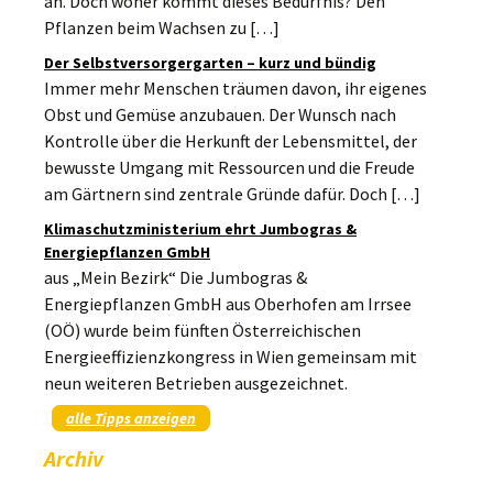
an. Doch woher kommt dieses Bedürfnis? Den
Pflanzen beim Wachsen zu […]
Der Selbstversorgergarten – kurz und bündig
Immer mehr Menschen träumen davon, ihr eigenes
Obst und Gemüse anzubauen. Der Wunsch nach
Kontrolle über die Herkunft der Lebensmittel, der
bewusste Umgang mit Ressourcen und die Freude
am Gärtnern sind zentrale Gründe dafür. Doch […]
Klimaschutzministerium ehrt Jumbogras &
Energiepflanzen GmbH
aus „Mein Bezirk“ Die Jumbogras &
Energiepflanzen GmbH aus Oberhofen am Irrsee
(OÖ) wurde beim fünften Österreichischen
Energieeffizienzkongress in Wien gemeinsam mit
neun weiteren Betrieben ausgezeichnet.
alle Tipps anzeigen
Archiv