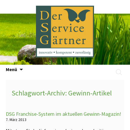
Zum
Menü
Suchen
Inhalt
nach:
springen
Schlagwort-Archiv: Gewinn-Artikel
DSG Franchise-System im aktuellen Gewinn-Magazin!
7. März 2013