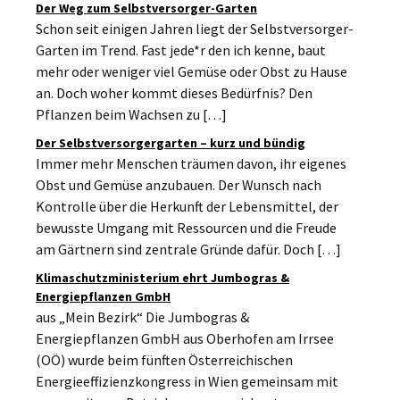
Der Weg zum Selbstversorger-Garten
Schon seit einigen Jahren liegt der Selbstversorger-
Garten im Trend. Fast jede*r den ich kenne, baut
mehr oder weniger viel Gemüse oder Obst zu Hause
an. Doch woher kommt dieses Bedürfnis? Den
Pflanzen beim Wachsen zu […]
Der Selbstversorgergarten – kurz und bündig
Immer mehr Menschen träumen davon, ihr eigenes
Obst und Gemüse anzubauen. Der Wunsch nach
Kontrolle über die Herkunft der Lebensmittel, der
bewusste Umgang mit Ressourcen und die Freude
am Gärtnern sind zentrale Gründe dafür. Doch […]
Klimaschutzministerium ehrt Jumbogras &
Energiepflanzen GmbH
aus „Mein Bezirk“ Die Jumbogras &
Energiepflanzen GmbH aus Oberhofen am Irrsee
(OÖ) wurde beim fünften Österreichischen
Energieeffizienzkongress in Wien gemeinsam mit