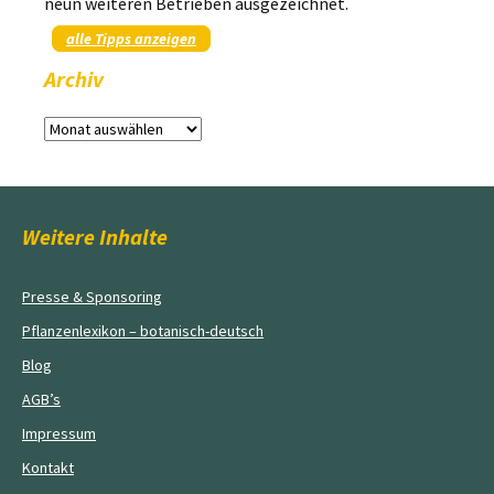
neun weiteren Betrieben ausgezeichnet.
alle Tipps anzeigen
Archiv
Archiv
Weitere Inhalte
Presse & Sponsoring
Pflanzenlexikon – botanisch-deutsch
Blog
AGB’s
Impressum
Kontakt