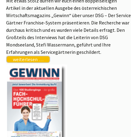
Mit etwas Stolz dürfen wir euch einen doppelseitigen
Artikel in der aktuellen Ausgebe des österreichischen
Wirtschaftsmagazins „Gewinn“ über unser DSG – Der Service
Gärtner Franchise-System präsentieren. Die Recherche war
durchaus kritisch und es wurden viele Details erfragt. Den
Großteils des Interviews hat die Leiterin von DSG
Mondseeland, Stefi Wassermann, geführt und Ihre
Erfahrungen als Servicegärtnerin geschildert.
weiterlesen …