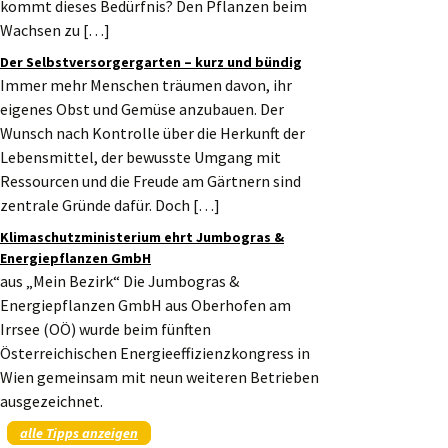
kommt dieses Bedürfnis? Den Pflanzen beim
Wachsen zu […]
Der Selbstversorgergarten – kurz und bündig
Immer mehr Menschen träumen davon, ihr
eigenes Obst und Gemüse anzubauen. Der
Wunsch nach Kontrolle über die Herkunft der
Lebensmittel, der bewusste Umgang mit
Ressourcen und die Freude am Gärtnern sind
zentrale Gründe dafür. Doch […]
Klimaschutzministerium ehrt Jumbogras &
Energiepflanzen GmbH
aus „Mein Bezirk“ Die Jumbogras &
Energiepflanzen GmbH aus Oberhofen am
Irrsee (OÖ) wurde beim fünften
Österreichischen Energieeffizienzkongress in
Wien gemeinsam mit neun weiteren Betrieben
ausgezeichnet.
alle Tipps anzeigen