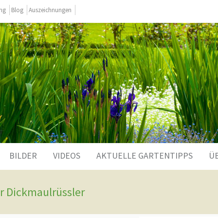
ing
Blog
Auszeichnungen
BILDER
VIDEOS
AKTUELLE GARTENTIPPS
Ü
r Dickmaulrüssler