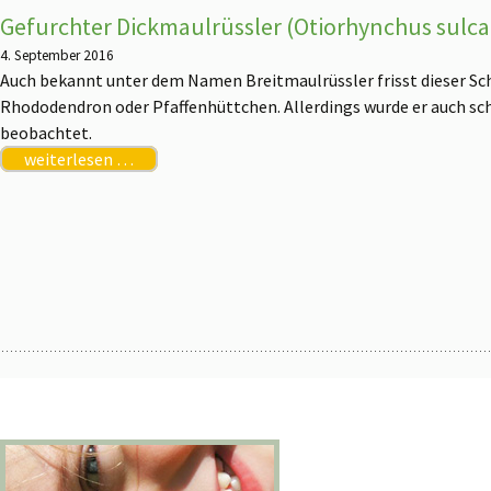
Gefurchter Dickmaulrüssler (Otiorhynchus sulca
4. September 2016
Auch bekannt unter dem Namen Breitmaulrüssler frisst dieser Sc
Rhododendron oder Pfaffenhüttchen. Allerdings wurde er auch s
beobachtet.
weiterlesen …