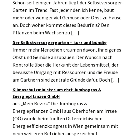
Schon seit einigen Jahren liegt der Selbstversorger-
Garten im Trend. Fast jede*r den ich kenne, baut
mehr oder weniger viel Gemüse oder Obst zu Hause
an. Doch woher kommt dieses Bedürfnis? Den
Pflanzen beim Wachsen zu […]
Der Selbstversorgergarten – kurz und bündig
Immer mehr Menschen träumen davon, ihr eigenes
Obst und Gemüse anzubauen. Der Wunsch nach
Kontrolle über die Herkunft der Lebensmittel, der
bewusste Umgang mit Ressourcen und die Freude
am Gärtnern sind zentrale Gründe dafür. Doch […]
Klimaschutzministerium ehrt Jumbogras &
Energiepflanzen GmbH
aus „Mein Bezirk“ Die Jumbogras &
Energiepflanzen GmbH aus Oberhofen am Irrsee
(OÖ) wurde beim fünften Österreichischen
Energieeffizienzkongress in Wien gemeinsam mit
neun weiteren Betrieben ausgezeichnet.