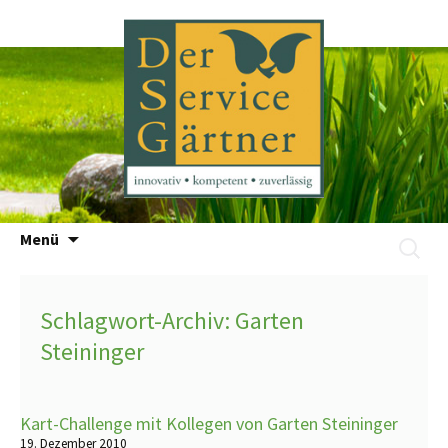
Zum
Menü
Suchen
Inhalt
nach:
springen
Schlagwort-Archiv: Garten
Steininger
Kart-Challenge mit Kollegen von Garten Steininger
19. Dezember 2010