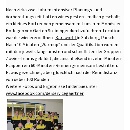
Nach zirka zwei Jahren intensiver Planungs- und
Vorbereitungszeit hatten wir es gestern endlich geschafft
ein kleines Kartrennen gemeinsam mit unseren Mondseer
Kollegen von Garten Steininger durchzufuehren. Location
war die wiedereroeffnete
Kartworld
in Salzburg, Parsch.
Nach 10 Minuten „Warmup“ und der Qualifikation wurden
mit den jeweils langsamsten und schnellsten der Gruppen
Zweier-Teams gebildet, die anschließend in zehn-Minuten-
Etappen ein 60-Minuten-Rennen gemeinsam bestritten.
Etwas gezeichnet, aber gluecklich nach der Renndistanz
von ueber 100 Runden
Weitere Fotos und Ergebnisse finden Sie unter
www.facebook.com/derservicegaertner