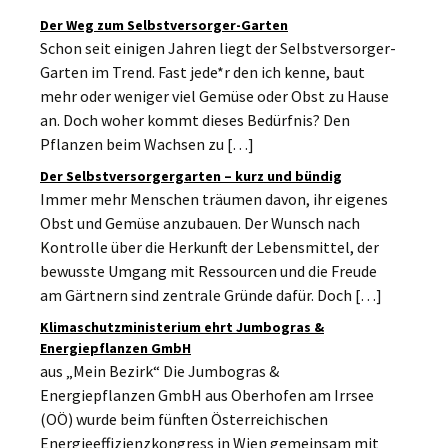
Der Weg zum Selbstversorger-Garten
Schon seit einigen Jahren liegt der Selbstversorger-
Garten im Trend. Fast jede*r den ich kenne, baut
mehr oder weniger viel Gemüse oder Obst zu Hause
an. Doch woher kommt dieses Bedürfnis? Den
Pflanzen beim Wachsen zu […]
Der Selbstversorgergarten – kurz und bündig
Immer mehr Menschen träumen davon, ihr eigenes
Obst und Gemüse anzubauen. Der Wunsch nach
Kontrolle über die Herkunft der Lebensmittel, der
bewusste Umgang mit Ressourcen und die Freude
am Gärtnern sind zentrale Gründe dafür. Doch […]
Klimaschutzministerium ehrt Jumbogras &
Energiepflanzen GmbH
aus „Mein Bezirk“ Die Jumbogras &
Energiepflanzen GmbH aus Oberhofen am Irrsee
(OÖ) wurde beim fünften Österreichischen
Energieeffizienzkongress in Wien gemeinsam mit