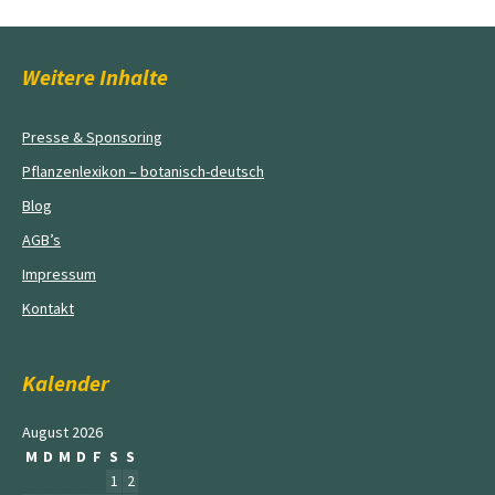
Weitere Inhalte
Presse & Sponsoring
Pflanzenlexikon – botanisch-deutsch
Blog
AGB’s
Impressum
Kontakt
Kalender
August 2026
M
D
M
D
F
S
S
1
2