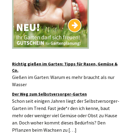
Richtig gießen im Garten: Tipps für Rasen, Gemüse &
Co.
Gießen im Garten: Warum es mehr braucht als nur
Wasser
Der Weg zum Selbstversorger-Garten
Schon seit einigen Jahren liegt der Selbstversorger-
Garten im Trend. Fast jede*r den ich kenne, baut
mehr oder weniger viel Gemüse oder Obst zu Hause
an. Doch woher kommt dieses Bedürfnis? Den
Pflanzen beim Wachsen zu […]