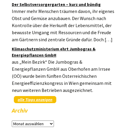
Der Selbstversorgergarten – kurz und bündig
Immer mehr Menschen träumen davon, ihr eigenes
Obst und Gemüse anzubauen. Der Wunsch nach
Kontrolle über die Herkunft der Lebensmittel, der
bewusste Umgang mit Ressourcen und die Freude
am Gärtnern sind zentrale Gründe dafür. Doch […]
Klimaschutzministerium ehrt Jumbogras &
Energiepflanzen GmbH
aus „Mein Bezirk“ Die Jumbogras &
Energiepflanzen GmbH aus Oberhofen am Irrsee
(OÖ) wurde beim fünften Österreichischen
Energieeffizienzkongress in Wien gemeinsam mit
neun weiteren Betrieben ausgezeichnet.
alle Tipps anzeigen
Archiv
Archiv