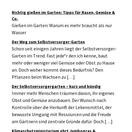
Richtig gießen im Garten: Tipps für Rasen, Gemüse &
Co.
Gießen im Garten: Warum es mehr braucht als nur
Wasser
Der Weg zum Selbstversorger-Garten
Schon seit einigen Jahren liegt der Selbstversorger-
Garten im Trend. Fast jede*r den ich kenne, baut
mehr oder weniger viel Gemüse oder Obst zu Hause
an. Doch woher kommt dieses Bedürfnis? Den
Pflanzen beim Wachsen zu […]
Der Selbstversorgergarten – kurz und bündig
Immer mehr Menschen träumen davon, ihr eigenes
Obst und Gemüse anzubauen. Der Wunsch nach
Kontrolle über die Herkunft der Lebensmittel, der
bewusste Umgang mit Ressourcen und die Freude
am Gärtnern sind zentrale Gründe dafür. Doch […]
Klimaschutzministerium ehrt Jumbogras &