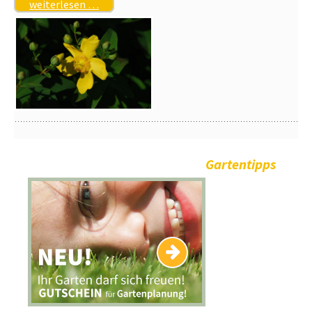
weiterlesen …
Gartentipps