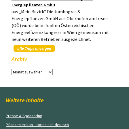
Energiepflanzen GmbH
aus „Mein Bezirk“ Die Jumbogras &
Energiepflanzen GmbH aus Oberhofen am Irrsee
(OÖ) wurde beim fünften Österreichischen
Energieeffizienzkongress in Wien gemeinsam mit
neun weiteren Betrieben ausgezeichnet.
alle Tipps anzeigen
Archiv
Archiv
Weitere Inhalte
Presse & Sponsoring
Pflanzenlexikon – botanisch-deutsch