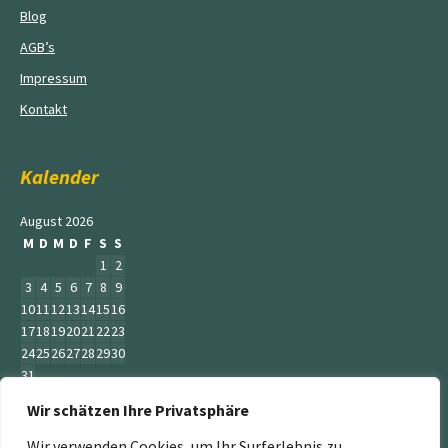
Blog
AGB’s
Impressum
Kontakt
Kalender
August 2026
M
D
M
D
F
S
S
1
2
3
4
5
6
7
8
9
10
11
12
13
14
15
16
17
18
19
20
21
22
23
24
25
26
27
28
29
30
31
Wir schätzen Ihre Privatsphäre
« Juni
Wir verwenden Cookies, um Ihr Surferlebnis zu